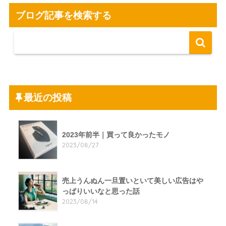
ブログ記事を検索する
最近の投稿
2023年前半｜買って良かったモノ
2023/08/27
売上うんぬん一旦置いといて美しい広告はや
っぱりいいなと思った話
2023/08/14