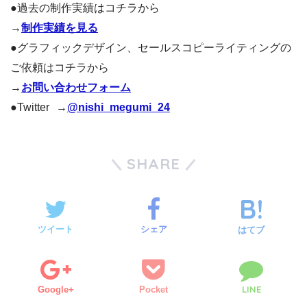
●過去の制作実績はコチラから
→
制作実績を見る
●グラフィックデザイン、セールスコピーライティングの
ご依頼はコチラから
→
お問い合わせフォーム
●Twitter →
@nishi_megumi_24
SHARE
ツイート
シェア
はてブ
LINE
Google+
Pocket