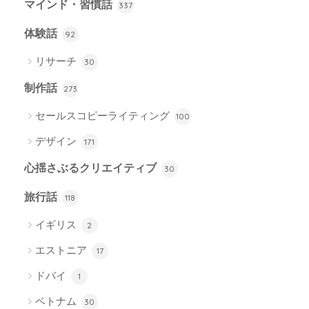
マインド・習慣話
337
体験話
92
リサーチ
30
制作話
273
セールスコピーライティング
100
デザイン
171
心揺さぶるクリエイティブ
30
旅行話
118
イギリス
2
エストニア
17
ドバイ
1
ベトナム
30