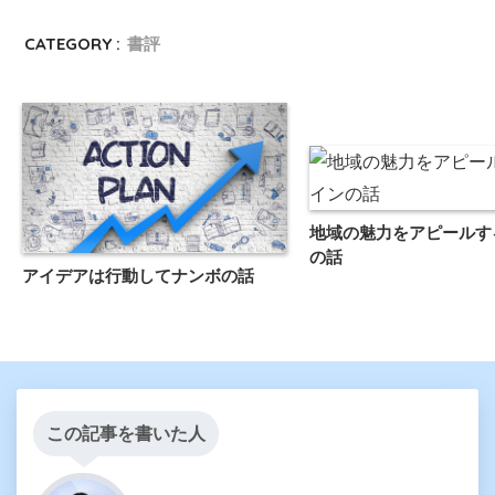
CATEGORY :
書評
地域の魅力をアピールす
の話
アイデアは行動してナンボの話
この記事を書いた人