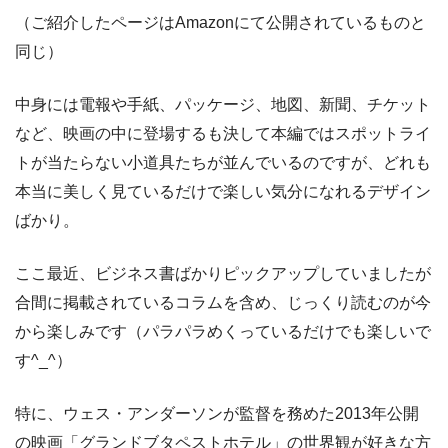
（ご紹介したページはAmazonにて公開されているものと
同じ）
中身には電報や手紙、パッケージ、地図、新聞、チケット
など、映画の中に登場するも決して本編ではスポットライ
トが当たらない小道具たちが並んでいるのですが、どれも
本当に美しく見ているだけで楽しい気分になれるデザイン
ばかり。
ここ最近、ビジネス書ばかりピックアップしていましたが
合間に掲載されているコラムを含め、じっくり読むのが今
から楽しみです（パラパラめくっているだけでも楽しいで
す^_^）
特に、ウェス・アンダーソンが監督を務めた2013年公開
の映画「グランドブタペストホテル」の世界観が好きな方