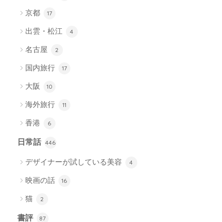
京都
17
出雲・松江
4
名古屋
2
国内旅行
17
大阪
10
海外旅行
11
香港
6
日常話
446
デザイナーが試している美容
4
映画の話
16
猫
2
書評
87