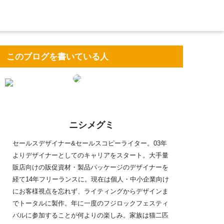
このブログを書いている人
ニシメグミ
セールスデザイナー&セールスコピーライター。03年
よりデザイナーとしてのキャリアをスタート。大手量
販店向けの販促資材・製品パッケージのデザイナーを
経て14年フリーランスに。現在は個人・中小企業向け
にお客様視点を忘れず、ライティングからデザインま
でトータルに製作。年に一度のフジロックフェスティ
バルに参加することが何よりの楽しみ。家族は猫二匹