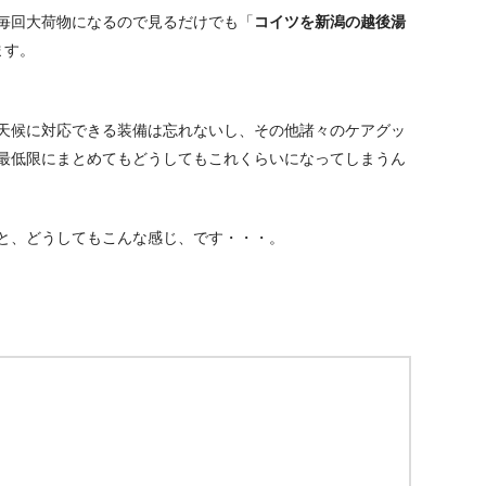
毎回大荷物になるので見るだけでも「
コイツを新潟の越後湯
ます。
天候に対応できる装備は忘れないし、その他諸々のケアグッ
最低限にまとめてもどうしてもこれくらいになってしまうん
と、どうしてもこんな感じ、です・・・。