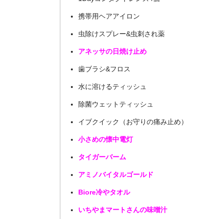
携帯用ヘアアイロン
虫除けスプレー&虫刺され薬
アネッサの日焼け止め
歯ブラシ&フロス
水に溶けるティッシュ
除菌ウェットティッシュ
イブクイック（お守りの痛み止め）
小さめの懐中電灯
タイガーバーム
アミノバイタルゴールド
Biore冷やタオル
いちやまマートさんの味噌汁