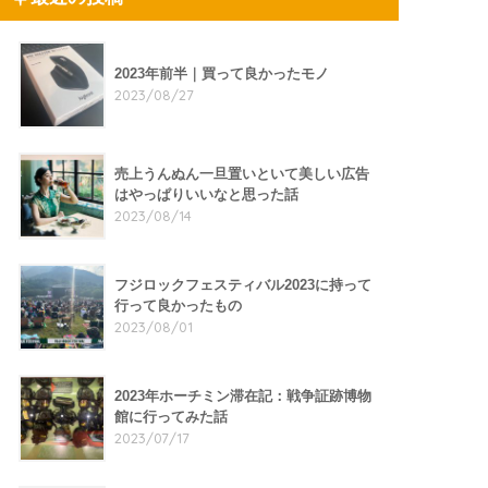
2023年前半｜買って良かったモノ
2023/08/27
売上うんぬん一旦置いといて美しい広告
はやっぱりいいなと思った話
2023/08/14
フジロックフェスティバル2023に持って
行って良かったもの
2023/08/01
2023年ホーチミン滞在記：戦争証跡博物
館に行ってみた話
2023/07/17