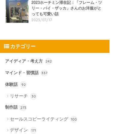
2023ホーチミン滞在記：「フレーム・ツ
リー・バイ・ザッカ」さんのお洋服がと
っても可愛い話
2023/07/17
カテゴリー
アイディア・考え方
242
マインド・習慣話
337
体験話
92
リサーチ
30
制作話
273
セールスコピーライティング
100
デザイン
171