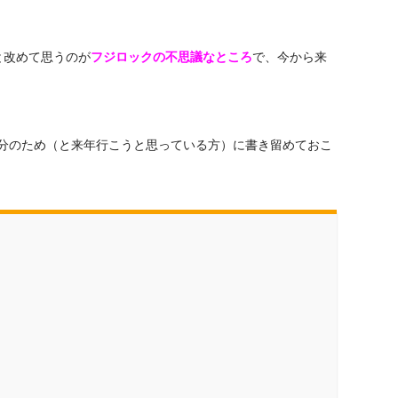
と改めて思うのが
フジロックの不思議なところ
で、今から来
分のため（と来年行こうと思っている方）に書き留めておこ