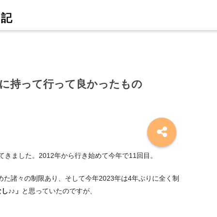
3に持って行って良かったもの
きました。2012年から行き始めて今年で11回目。
を含めた諸々の制限あり、そして今年2023年は4年ぶりに全く制
し♪♪」
と思っていたのですが、