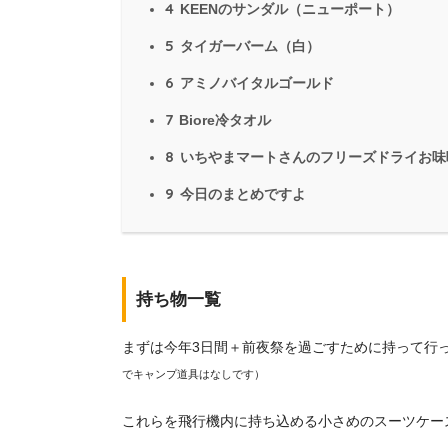
4
KEENのサンダル（ニューポート）
5
タイガーバーム（白）
6
アミノバイタルゴールド
7
Biore冷タオル
8
いちやまマートさんのフリーズドライお味
9
今日のまとめですよ
持ち物一覧
まずは今年3日間＋前夜祭を過ごすために持って行
でキャンプ道具はなしです）
これらを飛行機内に持ち込める小さめのスーツケー