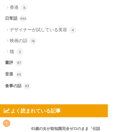
香港
6
日常話
446
デザイナーが試している美容
4
映画の話
16
猫
2
書評
87
音楽
43
食事の話
83
よく読まれている記事
1
41歳の女が前知識完全ゼロのまま「伝説