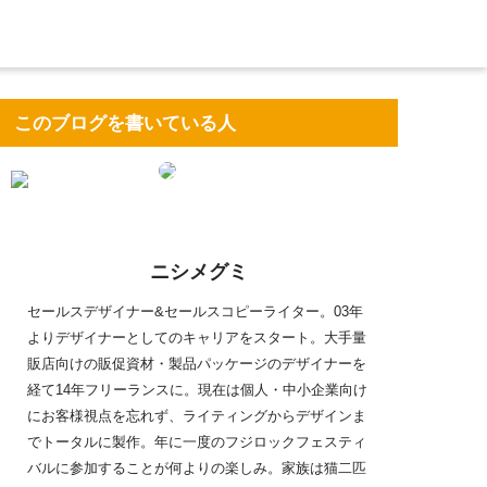
このブログを書いている人
ニシメグミ
セールスデザイナー&セールスコピーライター。03年
よりデザイナーとしてのキャリアをスタート。大手量
販店向けの販促資材・製品パッケージのデザイナーを
経て14年フリーランスに。現在は個人・中小企業向け
にお客様視点を忘れず、ライティングからデザインま
でトータルに製作。年に一度のフジロックフェスティ
バルに参加することが何よりの楽しみ。家族は猫二匹