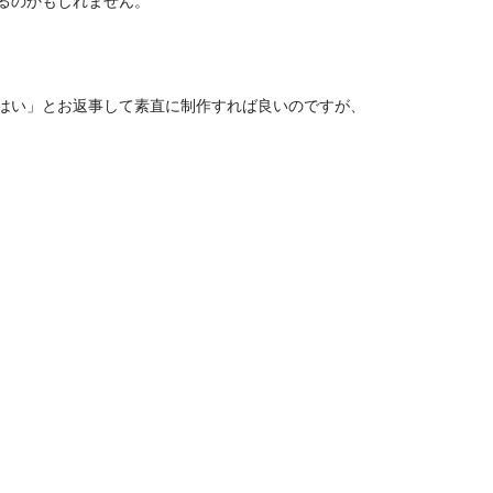
るのかもしれません。
はい」とお返事して素直に制作すれば良いのですが、