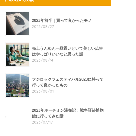
2023年前半｜買って良かったモノ
2023/08/27
売上うんぬん一旦置いといて美しい広告
はやっぱりいいなと思った話
2023/08/14
フジロックフェスティバル2023に持って
行って良かったもの
2023/08/01
2023年ホーチミン滞在記：戦争証跡博物
館に行ってみた話
2023/07/17