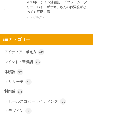
2023ホーチミン滞在記：「フレーム・ツ
リー・バイ・ザッカ」さんのお洋服がと
っても可愛い話
2023/07/17
カテゴリー
アイディア・考え方
242
マインド・習慣話
337
体験話
92
リサーチ
30
制作話
273
セールスコピーライティング
100
デザイン
171