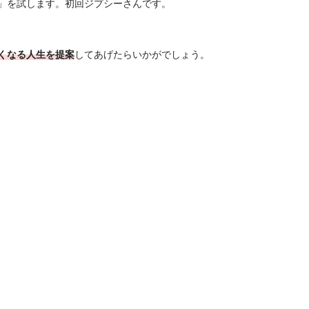
」を試します。初回ジプシーさんです。
くなる人生を提案
してあげたらいかがでしょう。