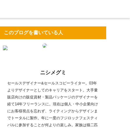
このブログを書いている人
ニシメグミ
セールスデザイナー&セールスコピーライター。03年
よりデザイナーとしてのキャリアをスタート。大手量
販店向けの販促資材・製品パッケージのデザイナーを
経て14年フリーランスに。現在は個人・中小企業向け
にお客様視点を忘れず、ライティングからデザインま
でトータルに製作。年に一度のフジロックフェスティ
バルに参加することが何よりの楽しみ。家族は猫二匹