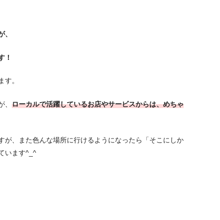
が、
す！
ます。
が、
ローカルで活躍しているお店やサービスからは、めちゃ
すが、また色んな場所に行けるようになったら「そこにしか
います^_^