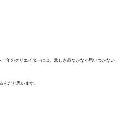
道ン十年のクリエイターには、悲しき哉なかなか思いつかない
するんだと思います。