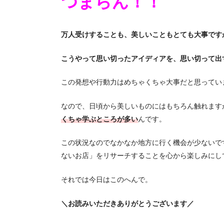
つまらん！！
万人受けすることも、美しいこともとても大事です
こうやって思い切ったアイディアを、思い切って出
この発想や行動力はめちゃくちゃ大事だと思ってい
なので、日頃から美しいものにはもちろん触れます
くちゃ学ぶところが多い
んです。
この状況なのでなかなか地方に行く機会が少ないで
ないお店」をリサーチすることを心から楽しみにして
それでは今日はこのへんで。
＼お読みいただきありがとうございます／