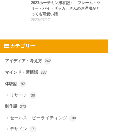
2023ホーチミン滞在記：「フレーム・ツ
リー・バイ・ザッカ」さんのお洋服がと
っても可愛い話
2023/07/17
カテゴリー
アイディア・考え方
242
マインド・習慣話
337
体験話
92
リサーチ
30
制作話
273
セールスコピーライティング
100
デザイン
171