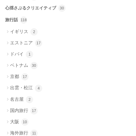
心揺さぶるクリエイティブ
30
旅行話
118
イギリス
2
エストニア
17
ドバイ
1
ベトナム
30
京都
17
出雲・松江
4
名古屋
2
国内旅行
17
大阪
10
海外旅行
11