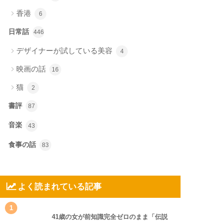
香港
6
日常話
446
デザイナーが試している美容
4
映画の話
16
猫
2
書評
87
音楽
43
食事の話
83
よく読まれている記事
1
41歳の女が前知識完全ゼロのまま「伝説