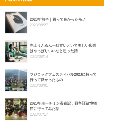
2023年前半｜買って良かったモノ
2023/08/27
売上うんぬん一旦置いといて美しい広告
はやっぱりいいなと思った話
2023/08/14
フジロックフェスティバル2023に持って
行って良かったもの
2023/08/01
2023年ホーチミン滞在記：戦争証跡博物
館に行ってみた話
2023/07/17