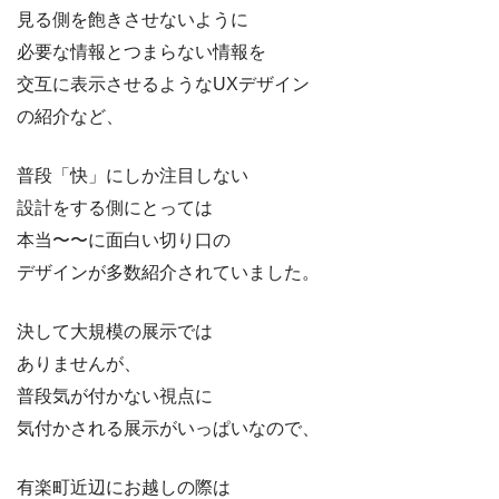
見る側を飽きさせないように
必要な情報とつまらない情報を
交互に表示させるようなUXデザイン
の紹介など、
普段「快」にしか注目しない
設計をする側にとっては
本当〜〜に面白い切り口の
デザインが多数紹介されていました。
決して大規模の展示では
ありませんが、
普段気が付かない視点に
気付かされる展示がいっぱいなので、
有楽町近辺にお越しの際は