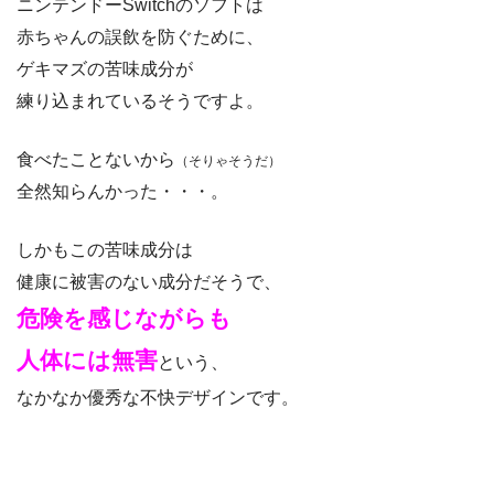
ニンテンドーSwitchのソフトは
赤ちゃんの誤飲を防ぐために、
ゲキマズの苦味成分が
練り込まれているそうですよ。
食べたことないから
（そりゃそうだ）
全然知らんかった・・・。
しかもこの苦味成分は
健康に被害のない成分だそうで、
危険を感じながらも
人体には無害
という、
なかなか優秀な不快デザインです。