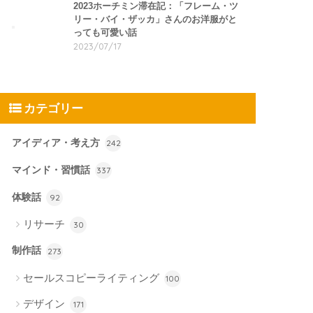
2023ホーチミン滞在記：「フレーム・ツ
リー・バイ・ザッカ」さんのお洋服がと
っても可愛い話
2023/07/17
カテゴリー
アイディア・考え方
242
マインド・習慣話
337
体験話
92
リサーチ
30
制作話
273
セールスコピーライティング
100
デザイン
171