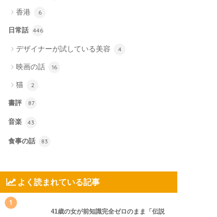
香港
6
日常話
446
デザイナーが試している美容
4
映画の話
16
猫
2
書評
87
音楽
43
食事の話
83
よく読まれている記事
1
41歳の女が前知識完全ゼロのまま「伝説