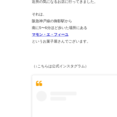
近所の気になるお店に行ってきました。
それは、
阪急神戸線の御影駅から
南に5〜6分ほど歩いた場所にある
マモン・エ・フィーユ
というお菓子屋さんでございます。
（↓こちらは公式インスタグラム）