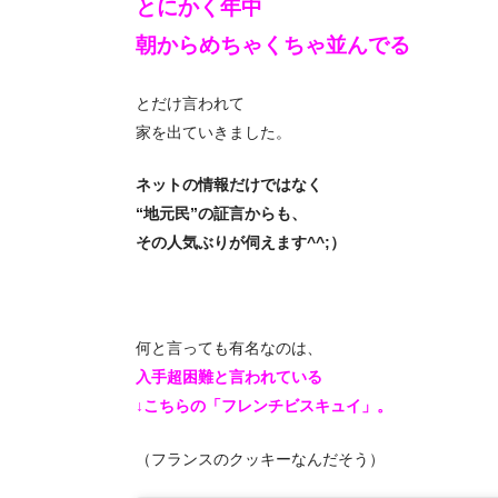
とにかく年中
朝からめちゃくちゃ並んでる
とだけ言われて
家を出ていきました。
ネットの情報だけではなく
“地元民”の証言からも、
その人気ぶりが伺えます^^;）
何と言っても有名なのは、
入手超困難と言われている
↓こちらの「フレンチビスキュイ」。
（フランスのクッキーなんだそう）