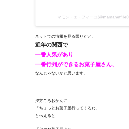
マモン・エ・フィーユ(@mamanetfill
ネットでの情報を見る限りだと、
近年の関西で
一番人気があり
一番行列ができるお菓子屋さん、
なんじゃないかと思います。
夕方ごろおかんに
「ちょっとお菓子屋行ってくるわ」
と伝えると