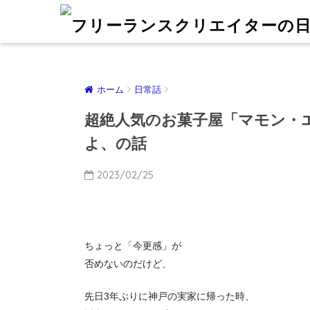
ホーム
日常話
超絶人気のお菓子屋「マモン・
よ、の話
2023/02/25
ちょっと「今更感」が
否めないのだけど、
先日3年ぶりに神戸の実家に帰った時、