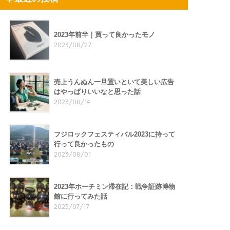
2023年前半｜買って良かったモノ
2023/08/27
売上うんぬん一旦置いといて美しい広告
はやっぱりいいなと思った話
2023/08/14
フジロックフェスティバル2023に持って
行って良かったもの
2023/08/01
2023年ホーチミン滞在記：戦争証跡博物
館に行ってみた話
2023/07/17