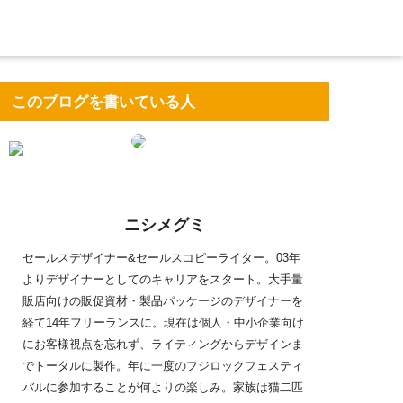
このブログを書いている人
ニシメグミ
セールスデザイナー&セールスコピーライター。03年
よりデザイナーとしてのキャリアをスタート。大手量
販店向けの販促資材・製品パッケージのデザイナーを
経て14年フリーランスに。現在は個人・中小企業向け
にお客様視点を忘れず、ライティングからデザインま
でトータルに製作。年に一度のフジロックフェスティ
バルに参加することが何よりの楽しみ。家族は猫二匹