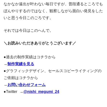
なかなか遠出が叶わない毎日ですが、普段通るところでも
ぼんやりするのではなく、観察しながら面白い発見をした
いと思う今日このごろです。
それでは今日はこのへんで。
＼お読みいただきありがとうございます／
●過去の制作実績はコチラから
→
制作実績を見る
●グラフィックデザイン、セールスコピーライティングの
ご依頼はコチラから
→
お問い合わせフォーム
●Twitter →
@nishi_megumi_24