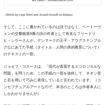
lev radin / Shutterstock.com
（Works by Luigi Ghirri and Joseph Kosuth on display）
そして、ここに書かれているのは詩ではなく、ベートーヴ
ェンの交響曲第9番の詩の作者として有名なフリードリ
ヒ・シラーさんが、デンマークの王子・アウグステンブル
ク公にあてた手紙（タイトル：人間の美的教育について）
のテキストの一部。
ジョセフ・コスースは、「現代が直面するエコロジカルな
問題」を問うため、この手紙の一部を抜粋して、ネオン管
と石を用いて巧みに表現していると言われています。（コ
ンセプチュアルアートなので、本当のところは作者本人に
しかわかりませんが）