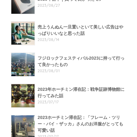
2023/08/27
売上うんぬん一旦置いといて美しい広告はや
っぱりいいなと思った話
2023/08/14
フジロックフェスティバル2023に持って行っ
て良かったもの
2023/08/01
2023年ホーチミン滞在記：戦争証跡博物館に
行ってみた話
2023/07/17
2023ホーチミン滞在記：「フレーム・ツリ
ー・バイ・ザッカ」さんのお洋服がとっても
可愛い話
2023/07/17