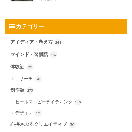
カテゴリー
アイディア・考え方
242
マインド・習慣話
337
体験話
92
リサーチ
30
制作話
273
セールスコピーライティング
100
デザイン
171
心揺さぶるクリエイティブ
30