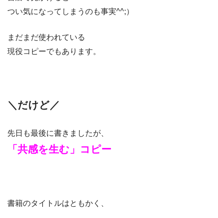
つい気になってしまうのも事実^^;）
まだまだ使われている
現役コピーでもあります。
＼だけど／
先日も最後に書きましたが、
「共感
を生む」コピー
書籍のタイトルはともかく、