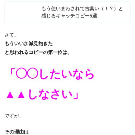
もう使いまわされて古臭い（！？）と
感じるキャッチコピー5選
さて、
もういい加減見飽きた
と思われるコピーの第一位は、
「◯◯したいなら
▲▲しなさい」
ですが、
その理由は