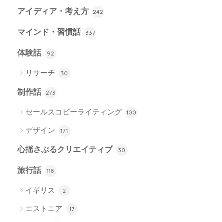
アイディア・考え方
242
マインド・習慣話
337
体験話
92
リサーチ
30
制作話
273
セールスコピーライティング
100
デザイン
171
心揺さぶるクリエイティブ
30
旅行話
118
イギリス
2
エストニア
17