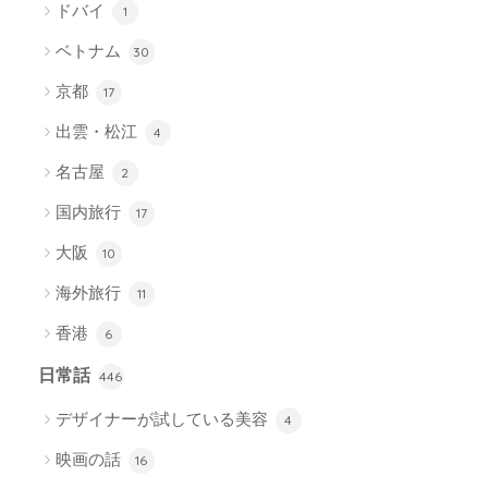
ドバイ
1
ベトナム
30
京都
17
出雲・松江
4
名古屋
2
国内旅行
17
大阪
10
海外旅行
11
香港
6
日常話
446
デザイナーが試している美容
4
映画の話
16