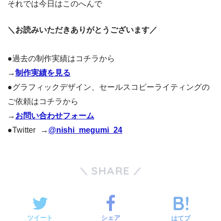
それでは今日はこのへんで
＼お読みいただきありがとうございます／
●過去の制作実績はコチラから
→
制作実績を見る
●グラフィックデザイン、セールスコピーライティングの
ご依頼はコチラから
→
お問い合わせフォーム
●Twitter →
@nishi_megumi_24
SHARE
ツイート
シェア
はてブ