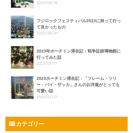
2023/08/14
フジロックフェスティバル2023に持って行っ
て良かったもの
2023/08/01
2023年ホーチミン滞在記：戦争証跡博物館に
行ってみた話
2023/07/17
2023ホーチミン滞在記：「フレーム・ツリ
ー・バイ・ザッカ」さんのお洋服がとっても
可愛い話
2023/07/17
カテゴリー