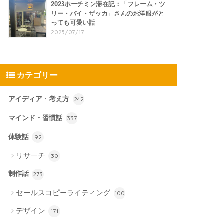
2023ホーチミン滞在記：「フレーム・ツ
リー・バイ・ザッカ」さんのお洋服がと
っても可愛い話
2023/07/17
カテゴリー
アイディア・考え方
242
マインド・習慣話
337
体験話
92
リサーチ
30
制作話
273
セールスコピーライティング
100
デザイン
171