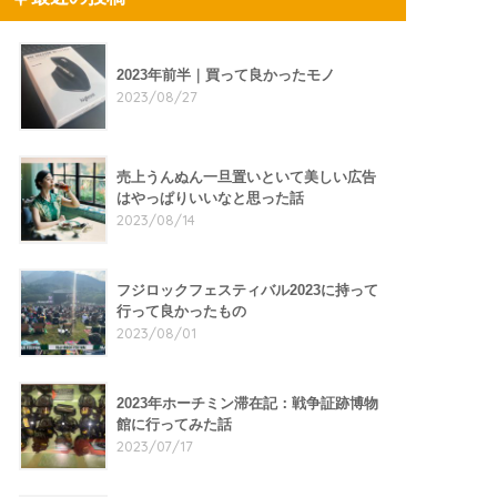
2023年前半｜買って良かったモノ
2023/08/27
売上うんぬん一旦置いといて美しい広告
はやっぱりいいなと思った話
2023/08/14
フジロックフェスティバル2023に持って
行って良かったもの
2023/08/01
2023年ホーチミン滞在記：戦争証跡博物
館に行ってみた話
2023/07/17