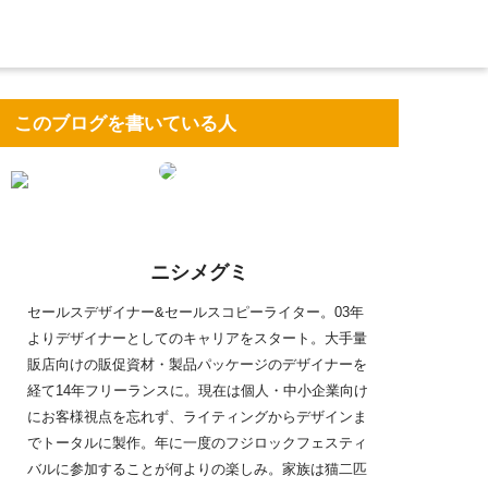
このブログを書いている人
ニシメグミ
セールスデザイナー&セールスコピーライター。03年
よりデザイナーとしてのキャリアをスタート。大手量
販店向けの販促資材・製品パッケージのデザイナーを
経て14年フリーランスに。現在は個人・中小企業向け
にお客様視点を忘れず、ライティングからデザインま
でトータルに製作。年に一度のフジロックフェスティ
バルに参加することが何よりの楽しみ。家族は猫二匹