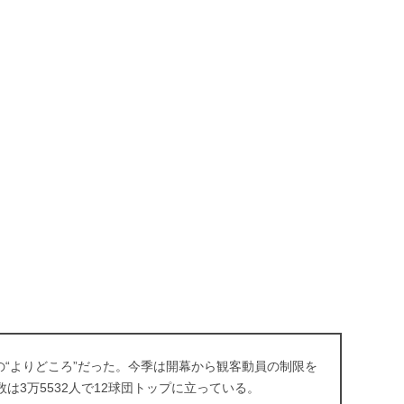
“よりどころ”だった。今季は開幕から観客動員の制限を
は3万5532人で12球団トップに立っている。