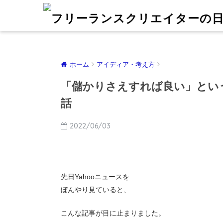
ホーム
アイディア・考え方
「儲かりさえすれば良い」とい
話
2022/06/03
先日Yahooニュースを
ぼんやり見ていると、
こんな記事が目に止まりました。