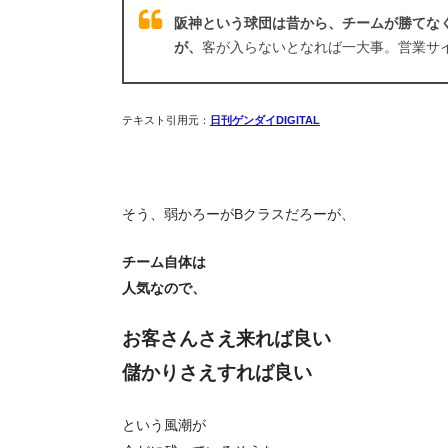
阪神という球団は昔から、チームが勝てな
が、
客が入らないとなれば一大事。営業サ
テキスト引用元：
日刊ゲンダイDIGITAL
そう、弱かろーがBクラスだろーが、
チーム自体は
人気なので、
お客さんさえ来れば良い
儲かりさえすれば良い
という風潮が