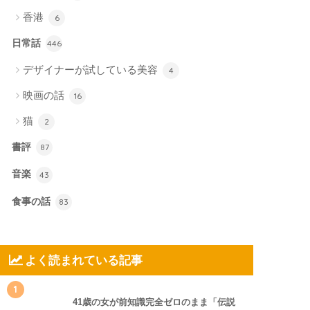
香港
6
日常話
446
デザイナーが試している美容
4
映画の話
16
猫
2
書評
87
音楽
43
食事の話
83
よく読まれている記事
1
41歳の女が前知識完全ゼロのまま「伝説