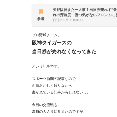
矢野阪神また一大事！当日券売れず“最
れの深刻度、勝つ気がないフロントに
参考
日刊ゲンダイDIGITAL
プロ野球チーム、
阪神タイガースの
当日券が売れなくなってきた
という記事です。
スポーツ新聞の記事なので
面白おかしく盛りながら
書かれている記事かもしれないし、
今日の交流戦も
満員の人入りに見えたのですが、