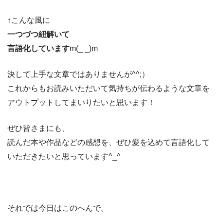
↑こんな風に
一つづつ紐解いて
言語化しています
m(_ _)m
決して上手な文章ではありませんが^^;）
これからもお読みいただいて気持ちが伝わるような文章を
アウトプットしてまいりたいと思います！
ぜひ皆さまにも、
読んだ本や作品などの感想を、ぜひ愛を込めて言語化して
いただきたいと思っています^_^
それでは今日はこのへんで。