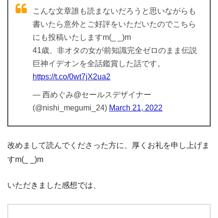
こんな文章誰も読まないだろうと思いながらも
書いたら意外とご好評をいただいたのでこちら
にも投稿いたしますm(_ _)m
41歳、非オタの女が前知識完全ゼロのまま伝説
巨神イデオンを全話鑑賞した話です。
https://t.co/0wt7jX2ua2
— 西めぐみ@セールスデザイナー
(@nishi_megumi_24)
March 21, 2022
改めまして読んでくださった方に、厚くお礼を申し上げま
すm(_ _)m
いただきました感想では、