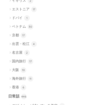
イギリス
2
エストニア
17
ドバイ
1
ベトナム
30
京都
17
出雲・松江
4
名古屋
2
国内旅行
17
大阪
10
海外旅行
11
香港
6
日常話
446