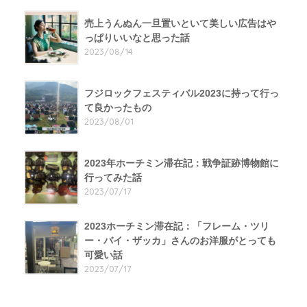
売上うんぬん一旦置いといて美しい広告はや
っぱりいいなと思った話
2023/08/14
フジロックフェスティバル2023に持って行っ
て良かったもの
2023/08/01
2023年ホーチミン滞在記：戦争証跡博物館に
行ってみた話
2023/07/17
2023ホーチミン滞在記：「フレーム・ツリ
ー・バイ・ザッカ」さんのお洋服がとっても
可愛い話
2023/07/17