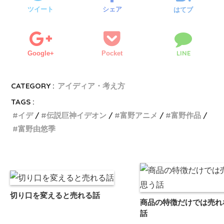
ツイート
シェア
はてブ
LINE
Google+
Pocket
CATEGORY :
アイディア・考え方
TAGS :
イデ
伝説巨神イデオン
富野アニメ
富野作品
富野由悠季
切り口を変えると売れる話
商品の特徴だけでは売れ
話