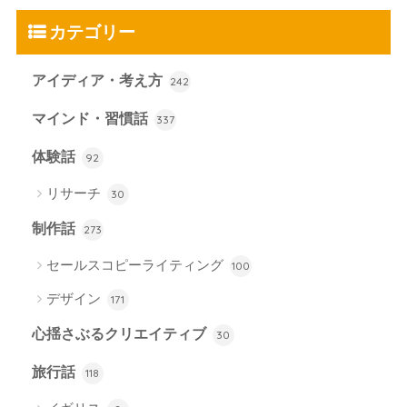
カテゴリー
アイディア・考え方
242
マインド・習慣話
337
体験話
92
リサーチ
30
制作話
273
セールスコピーライティング
100
デザイン
171
心揺さぶるクリエイティブ
30
旅行話
118