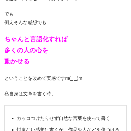
でも
例えそんな感想でも
ちゃんと言語化すれば
多くの人の心を
動かせる
ということを改めて実感ですm(_ _)m
私自身は文章を書く時、
カッコつけたりせず自然な言葉を使って書く
忖度ない感想は書くが、作品や人などを傷つける