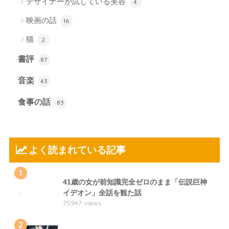
デザイナーが試している美容
4
映画の話
16
猫
2
書評
87
音楽
43
食事の話
83
よく読まれている記事
1
41歳の女が前知識完全ゼロのまま「伝説巨神
イデオン」全話を観た話
75947 views
2