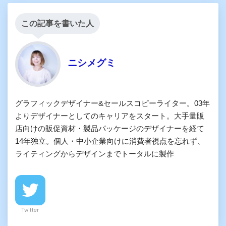
この記事を書いた人
ニシメグミ
グラフィックデザイナー&セールスコピーライター。03年
よりデザイナーとしてのキャリアをスタート。大手量販
店向けの販促資材・製品パッケージのデザイナーを経て
14年独立。個人・中小企業向けに消費者視点を忘れず、
ライティングからデザインまでトータルに製作
Twitter