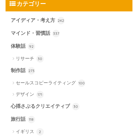
カテゴリー
アイディア・考え方
242
マインド・習慣話
337
体験話
92
リサーチ
30
制作話
273
セールスコピーライティング
100
デザイン
171
心揺さぶるクリエイティブ
30
旅行話
118
イギリス
2