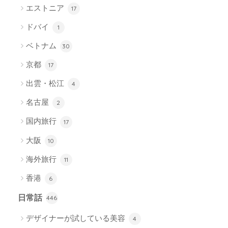
エストニア
17
ドバイ
1
ベトナム
30
京都
17
出雲・松江
4
名古屋
2
国内旅行
17
大阪
10
海外旅行
11
香港
6
日常話
446
デザイナーが試している美容
4