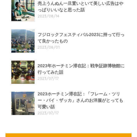
売上うんぬん一旦置いといて美しい広告はや
っぱりいいなと思った話
2023/08/14
フジロックフェスティバル2023に持って行っ
て良かったもの
2023/08/01
2023年ホーチミン滞在記：戦争証跡博物館に
行ってみた話
2023/07/17
2023ホーチミン滞在記：「フレーム・ツリ
ー・バイ・ザッカ」さんのお洋服がとっても
可愛い話
2023/07/17