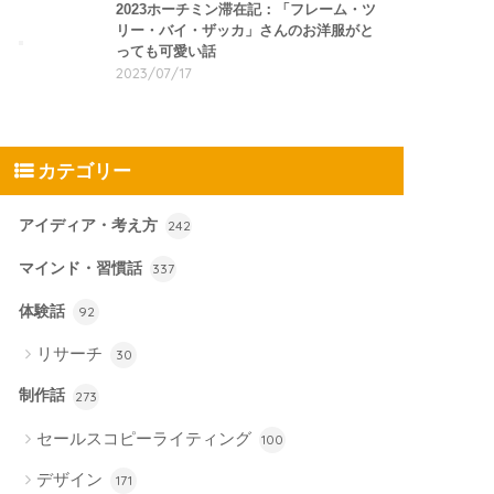
2023ホーチミン滞在記：「フレーム・ツ
リー・バイ・ザッカ」さんのお洋服がと
っても可愛い話
2023/07/17
カテゴリー
アイディア・考え方
242
マインド・習慣話
337
体験話
92
リサーチ
30
制作話
273
セールスコピーライティング
100
デザイン
171