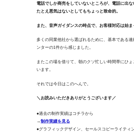
電話でしか商売をしていないところが、電話に出な
たとえ悪気はないとしてもちょっと致命的。
また、音声ガイダンスの時点で、お客様対応は始ま
多くの同業他社から選ばれるために、基本である連
ンターの1件から感じました。
またこの場を借りて、朝のクソ忙しい時間帯にひょ
います。
それでは今日はこのへんで。
＼お読みいただきありがとうございます／
●過去の制作実績はコチラから
→
制作実績を見る
●グラフィックデザイン、セールスコピーライティ