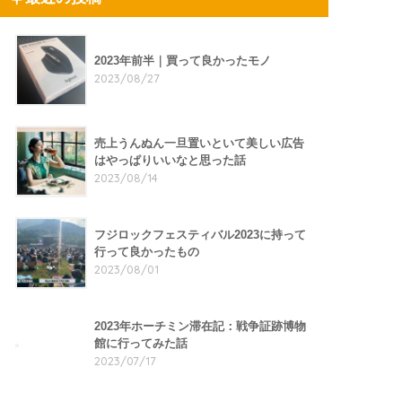
2023年前半｜買って良かったモノ
2023/08/27
売上うんぬん一旦置いといて美しい広告
はやっぱりいいなと思った話
2023/08/14
フジロックフェスティバル2023に持って
行って良かったもの
2023/08/01
2023年ホーチミン滞在記：戦争証跡博物
館に行ってみた話
2023/07/17