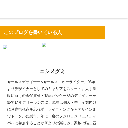
このブログを書いている人
ニシメグミ
セールスデザイナー&セールスコピーライター。03年
よりデザイナーとしてのキャリアをスタート。大手量
販店向けの販促資材・製品パッケージのデザイナーを
経て14年フリーランスに。現在は個人・中小企業向け
にお客様視点を忘れず、ライティングからデザインま
でトータルに製作。年に一度のフジロックフェスティ
バルに参加することが何よりの楽しみ。家族は猫二匹