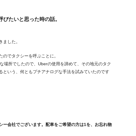
呼びたいと思った時の話。
きました。
たのでタクシーを呼ぶことに。
鄙な場所でしたので、Uberの使用を諦めて、その地元のタク
るという、何ともプチアナログな手法を試みていたのです
シー会社でございます。配車をご希望の方は1を、お忘れ物