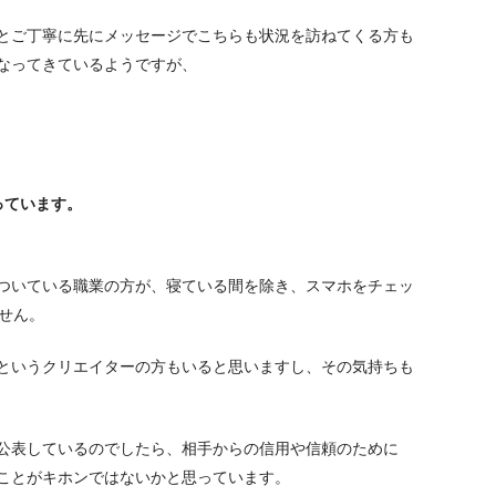
とご丁寧に先にメッセージでこちらも状況を訪ねてくる方も
なってきているようですが、
っています。
ついている職業の方が、寝ている間を除き、スマホをチェッ
せん。
というクリエイターの方もいると思いますし、その気持ちも
公表しているのでしたら、相手からの信用や信頼のために
ことがキホンではないかと思っています。