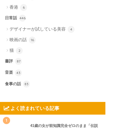
香港
6
日常話
446
デザイナーが試している美容
4
映画の話
16
猫
2
書評
87
音楽
43
食事の話
83
よく読まれている記事
1
41歳の女が前知識完全ゼロのまま「伝説