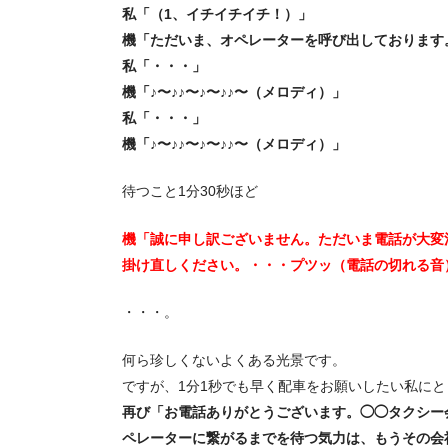
私「（1、イチイチイチ！）」
機「ただいま、オペレーターを呼び出しております
私「・・・」
機「♪〜♪♪〜♪〜♪♪〜（メロディ）」
私「・・・」
機「♪〜♪♪〜♪〜♪♪〜（メロディ）」
待つこと1分30秒ほど
機「誠に申し訳ございません。ただいま電話が大変
掛け直しください。・・・プツッ（電話の切れる音
・・・。
何ら珍しくないよくある光景です。
ですが、1分1秒でも早く配車をお願いしたい私にと
再び「お電話ありがとうございます。◯◯タクシー
ペレーターに繋がるまでを待つ気力は、もうその会