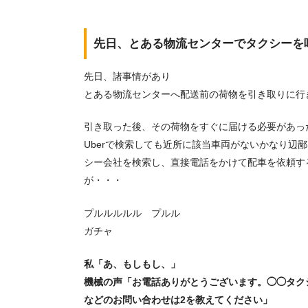
先日、とある物流センターでタクシーを
先日、諸事情があり
とある物流センターへ配送前の荷物を引き取りに行
引き取った後、その荷物をすぐに届ける必要があっ
Uberで検索しても近所に該当車両がないかなり辺
シー会社を検索し、直接電話をかけて配車を依頼す
が・・・
プルルルルル プルル
ガチャ
私「あ、もしもし、」
機械の声「お電話ありがとうございます。◯◯タク
などのお問い合わせは2を教えてください」