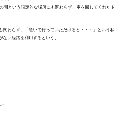
棟の間という限定的な場所にも関わらず、車を回してくれたド
。
も関わらず、「急いで行っていただけると・・・」という私
がない経路を利用するという、
し。