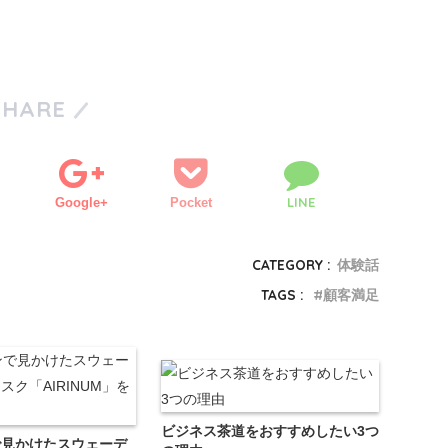
SHARE
LINE
Google+
Pocket
CATEGORY :
体験話
TAGS :
顧客満足
ビジネス茶道をおすすめしたい3つ
で見かけたスウェーデ