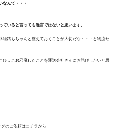
いなんて・・・
っていると言っても過言ではないと思います。
絡経路もちゃんと整えておくことが大切だな・・・と物流セ
こひょこお邪魔したことを運送会社さんにお詫びしたいと思
ングのご依頼はコチラから