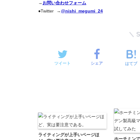
→
お問い合わせフォーム
●Twitter →
@nishi_megumi_24
ツイート
シェア
はてブ
ライティングが上手いページほ
ホーチミン