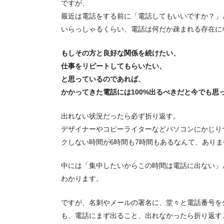
ですが、
最近は電話をする前に「電話してもいいですか？」
いらっしゃるくらい、電話は何だか疎まれる存在に
もしその方と良好な関係を続けたい、
仕事をリピートしてもらいたい、
と思っているのであれば、
かかってきた電話には100%出るべきだと今でも思
出れない状況だったら必ず折り返す。
デザイナーやコピーライターなどパソコンにかじり
クしない時間が6時間も7時間もあるなんて、ありま
中には「集中したいからこの時間は電話に出ない」
わかります。
ですが、名刺やメールの署名に、堂々と電話番号を
も、電話にまず出ること、出れなかったら折り返す