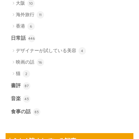
大阪
10
海外旅行
11
香港
6
日常話
446
デザイナーが試している美容
4
映画の話
16
猫
2
書評
87
音楽
43
食事の話
83