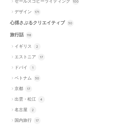
セールスコピーライティング
100
デザイン
171
心揺さぶるクリエイティブ
30
旅行話
118
イギリス
2
エストニア
17
ドバイ
1
ベトナム
30
京都
17
出雲・松江
4
名古屋
2
国内旅行
17