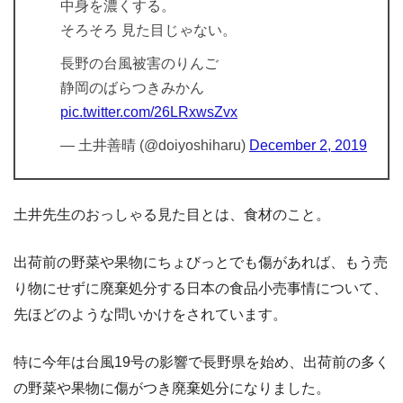
中身を濃くする。
そろそろ 見た目じゃない。
長野の台風被害のりんご
静岡のばらつきみかん
pic.twitter.com/26LRxwsZvx
— 土井善晴 (@doiyoshiharu)
December 2, 2019
土井先生のおっしゃる見た目とは、食材のこと。
出荷前の野菜や果物にちょびっとでも傷があれば、もう売
り物にせずに廃棄処分する日本の食品小売事情について、
先ほどのような問いかけをされています。
特に今年は台風19号の影響で長野県を始め、出荷前の多く
の野菜や果物に傷がつき廃棄処分になりました。