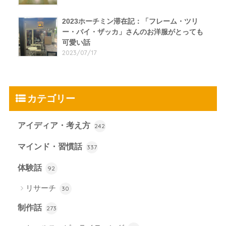
2023ホーチミン滞在記：「フレーム・ツリ
ー・バイ・ザッカ」さんのお洋服がとっても
可愛い話
2023/07/17
カテゴリー
アイディア・考え方
242
マインド・習慣話
337
体験話
92
リサーチ
30
制作話
273