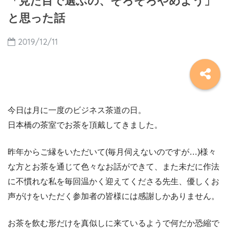
「見た目で選ぶの、そろそろやめよう」
と思った話
2019/12/11
今日は月に一度のビジネス茶道の日。
日本橋の茶室でお茶を頂戴してきました。
昨年からご縁をいただいて(毎月伺えないのですが…)様々
な方とお茶を通じて色々なお話ができて、また未だに作法
に不慣れな私を毎回温かく迎えてくださる先生、優しくお
声がけをいただく参加者の皆様には感謝しかありません。
お茶を飲む形だけを真似しに来ているようで何だか恐縮で