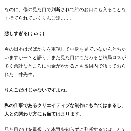
なのに、傷の見た目で判断されて誰のお口にも入ることな
く捨てられていくりんご達……。
悲しすぎる(；ω；)
今の日本は形ばかりを重視して中身を見ていないんとちゃ
いますかー？と語り、また見た目にこだわると結局ロスが
多く余計なところにお金がかかるとも番組内で語っておら
れた土井先生。
りんごだけじゃないですよね。
私の仕事であるクリエイティブな制作にも当てはまるし、
人との関わり方にも当てはまります。
見た目だけを重視して本質を知らずに判断するのは、とて