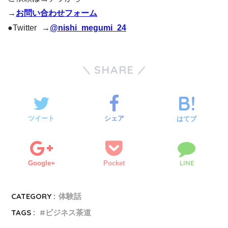
→
お問い合わせフォーム
●Twitter →
@nishi_megumi_24
SHARE
ツイート
シェア
はてブ
LINE
Google+
Pocket
CATEGORY :
体験話
TAGS :
ビジネス茶道