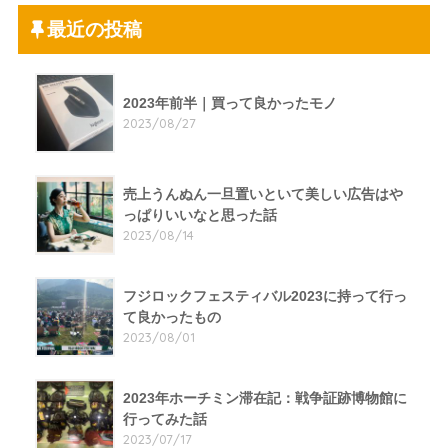
最近の投稿
2023年前半｜買って良かったモノ
2023/08/27
売上うんぬん一旦置いといて美しい広告はや
っぱりいいなと思った話
2023/08/14
フジロックフェスティバル2023に持って行っ
て良かったもの
2023/08/01
2023年ホーチミン滞在記：戦争証跡博物館に
行ってみた話
2023/07/17