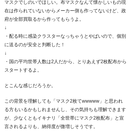
マスクでしのいでほしい。布マスクなんて懐かしいもの現
在は作られていないからメーカー側も作ってないけど、政
府が全部買取るから作ってもらうよ。
↓
・配る時に感染クラスターなっちゃうとやばいので、個別
に送るのが安全と判断した！
↓
・国の平均世帯人数は2人だから、とりあえず2枚配布から
スタートするよ。
とこんな感じだろうか。
この背景を理解しても「マスク2枚てwwwww」と思われ
る方もいるかもしれませんし、その気持ちも理解できます
が、少なくともイキナリ「全世帯にマスク2枚配布」と宣
言されるよりも、納得度が微増しそうです。