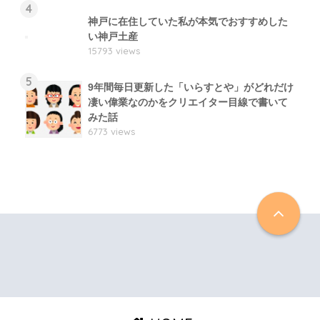
4
神戸に在住していた私が本気でおすすめした
い神戸土産
15793 views
5
9年間毎日更新した「いらすとや」がどれだけ
凄い偉業なのかをクリエイター目線で書いて
みた話
6773 views