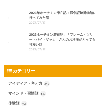
2023年ホーチミン滞在記：戦争証跡博物館に
行ってみた話
2023/07/17
2023ホーチミン滞在記：「フレーム・ツリ
ー・バイ・ザッカ」さんのお洋服がとっても
可愛い話
2023/07/17
カテゴリー
アイディア・考え方
242
マインド・習慣話
337
体験話
92