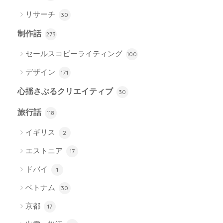
リサーチ
30
制作話
273
セールスコピーライティング
100
デザイン
171
心揺さぶるクリエイティブ
30
旅行話
118
イギリス
2
エストニア
17
ドバイ
1
ベトナム
30
京都
17