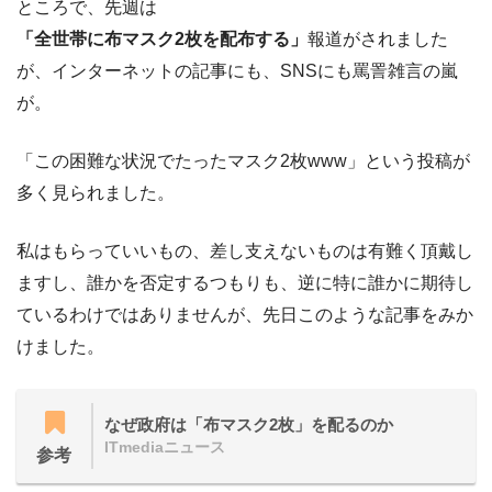
ところで、先週は
「全世帯に布マスク2枚を配布する」
報道がされました
が、インターネットの記事にも、SNSにも罵詈雑言の嵐
が。
「この困難な状況でたったマスク2枚www」という投稿が
多く見られました。
私はもらっていいもの、差し支えないものは有難く頂戴し
ますし、誰かを否定するつもりも、逆に特に誰かに期待し
ているわけではありませんが、先日このような記事をみか
けました。
なぜ政府は「布マスク2枚」を配るのか
ITmediaニュース
参考