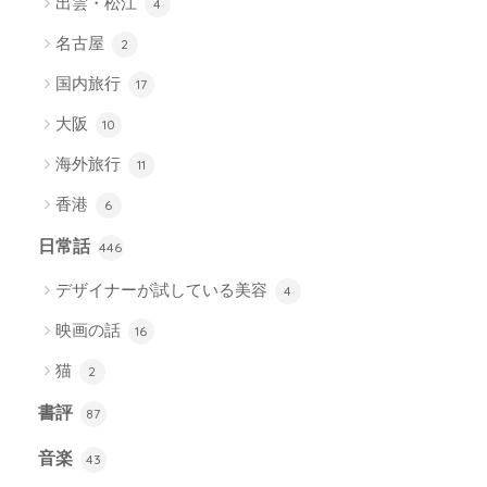
出雲・松江
4
名古屋
2
国内旅行
17
大阪
10
海外旅行
11
香港
6
日常話
446
デザイナーが試している美容
4
映画の話
16
猫
2
書評
87
音楽
43