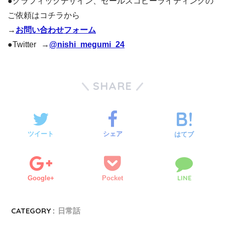
●グラフィックデザイン、セールスコピーライティングの
ご依頼はコチラから
→
お問い合わせフォーム
●Twitter →
@nishi_megumi_24
SHARE
ツイート
シェア
はてブ
LINE
Google+
Pocket
CATEGORY :
日常話