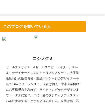
このブログを書いている人
ニシメグミ
セールスデザイナー&セールスコピーライター。03年
よりデザイナーとしてのキャリアをスタート。大手量
販店向けの販促資材・製品パッケージのデザイナーを
経て14年フリーランスに。現在は個人・中小企業向け
にお客様視点を忘れず、ライティングからデザインま
でトータルに製作。年に一度のフジロックフェスティ
バルに参加することが何よりの楽しみ。家族は猫二匹