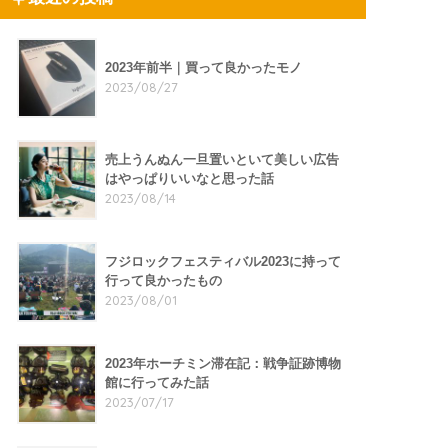
2023年前半｜買って良かったモノ
2023/08/27
売上うんぬん一旦置いといて美しい広告
はやっぱりいいなと思った話
2023/08/14
フジロックフェスティバル2023に持って
行って良かったもの
2023/08/01
2023年ホーチミン滞在記：戦争証跡博物
館に行ってみた話
2023/07/17