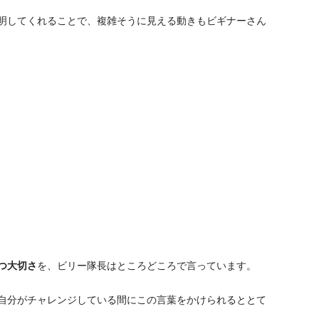
明してくれることで、複雑そうに見える動きもビギナーさん
つ大切さ
を、ビリー隊長はところどころで言っています。
自分がチャレンジしている間にこの言葉をかけられるととて