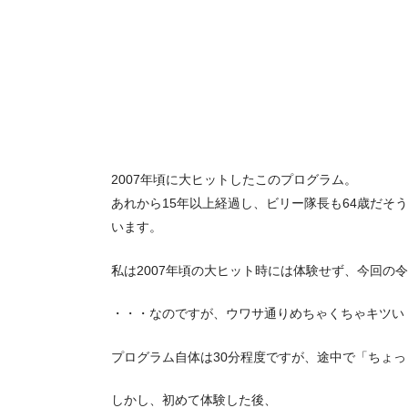
2007年頃に大ヒットしたこのプログラム。
あれから15年以上経過し、ビリー隊長も64歳だそ
います。
私は2007年頃の大ヒット時には体験せず、今回の令
・・・なのですが、ウワサ通りめちゃくちゃキツい（
プログラム自体は30分程度ですが、途中で「ちょっと
しかし、初めて体験した後、