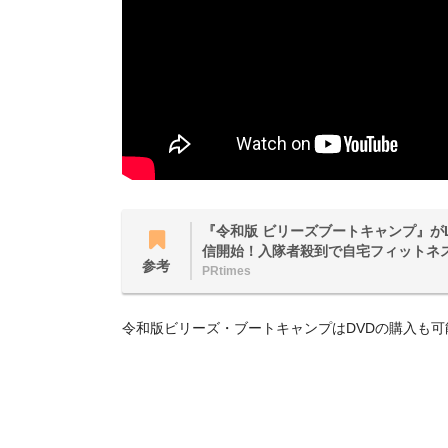
『令和版 ビリーズブートキャンプ』がLE
信開始！入隊者殺到で自宅フィットネ
参考
PRtimes
令和版ビリーズ・ブートキャンプはDVDの購入も可