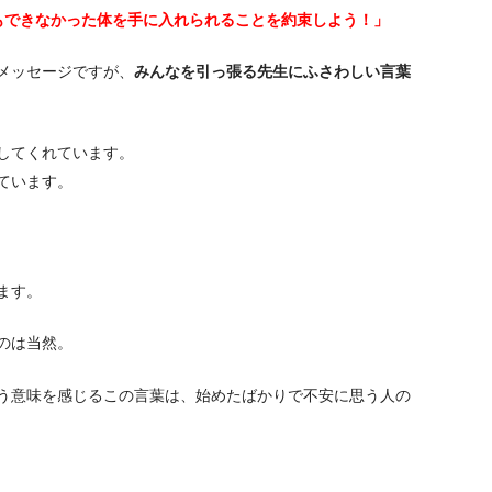
もできなかった体を手に入れられることを約束しよう！」
メッセージですが、
みんなを引っ張る先生にふさわしい言葉
してくれています。
ています。
ます。
のは当然。
う意味を感じるこの言葉は、始めたばかりで不安に思う人の