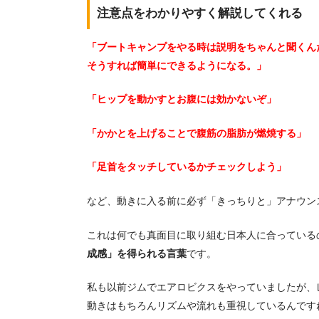
注意点をわかりやすく解説してくれる
「ブートキャンプをやる時は説明をちゃんと聞くん
そうすれば簡単にできるようになる。」
「ヒップを動かすとお腹には効かないぞ」
「かかとを上げることで腹筋の脂肪が燃焼する」
「足首をタッチしているかチェックしよう」
など、動きに入る前に必ず「きっちりと」アナウン
これは何でも真面目に取り組む日本人に合っている
成感」を得られる言葉
です。
私も以前ジムでエアロビクスをやっていましたが、
動きはもちろんリズムや流れも重視しているんです