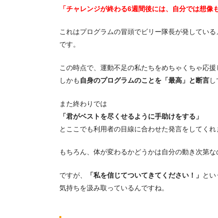
「チャレンジが終わる6週間後には、自分では想像
これはプログラムの冒頭でビリー隊長が発している
です。
この時点で、運動不足の私たちをめちゃくちゃ応援
しかも
自身のプログラムのことを「最高」と断言
し
また終わりでは
「君がベストを尽くせるように手助けをする」
とここでも利用者の目線に合わせた発言をしてくれ
もちろん、体が変わるかどうかは自分の動き次第な
ですが、
「私を信じてついてきてください！」
とい
気持ちを汲み取っているんですね。