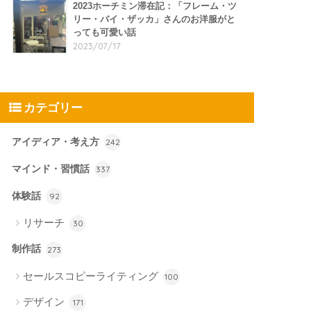
2023ホーチミン滞在記：「フレーム・ツ
リー・バイ・ザッカ」さんのお洋服がと
っても可愛い話
2023/07/17
カテゴリー
アイディア・考え方
242
マインド・習慣話
337
体験話
92
リサーチ
30
制作話
273
セールスコピーライティング
100
デザイン
171