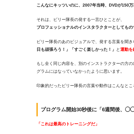
こんなにキッツいのに、2007年当時、DVDが15
それは、ビリー隊長の発する一言ひとことが、
プロフェッショナルのインスタラクターとしてもの
ビリー隊長のあのビジュアルで、発する言葉を聞き
日も頑張ろう！」「すごく楽しかった！」
と
運動を
もし全く同じ内容を、別のインストラクターの方の
グラムにはなっていなかったように思います。
印象的だったビリー隊長の言葉や動作はこんなとこ
プログラム開始30秒後に「6週間後、◯
「これは最高のトレーニングだ」