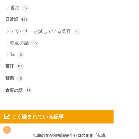
香港
6
日常話
446
デザイナーが試している美容
4
映画の話
16
猫
2
書評
87
音楽
43
食事の話
83
よく読まれている記事
1
41歳の女が前知識完全ゼロのまま「伝説