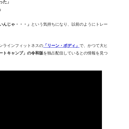
った」
」
いんじゃ・・・」
という気持ちになり、以前のようにトレー
ンラインフィットネスの
「リーン・ボディ」
で、かつて大ヒ
ートキャンプ」の令和版
を独占配信しているとの情報を見つ