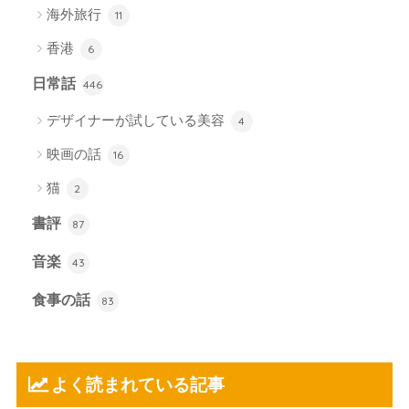
海外旅行
11
香港
6
日常話
446
デザイナーが試している美容
4
映画の話
16
猫
2
書評
87
音楽
43
食事の話
83
よく読まれている記事