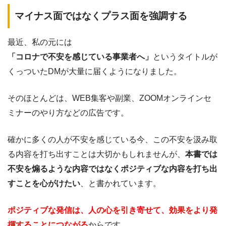
マイナス面ではなくプラス面を強調する
最近、私の元には
「コロナで不安を感じている事業者へ」
というタイトルが
くっついたDMが大量に届くようになりました。
そのほとんどは、WEB集客や副業、ZOOMオンラインセ
ミナーのやり方などの広告です。
確かに多くの人が不安を感じている今、この不安を汲み取
る内容を打ち出すことは大切かもしれませんが、
本書では
不安を煽るような内容ではなくポジティブな内容を打ち出
すことを心がけたい
、と書かれています。
ポジティブな発信は、人の心を引き寄せて、効果をより発
揮することにつながる
からです。