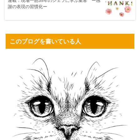
連載：現場一筋35年のシェフに学ぶ集客 ー感
謝の表現の習慣化ー
このブログを書いている人