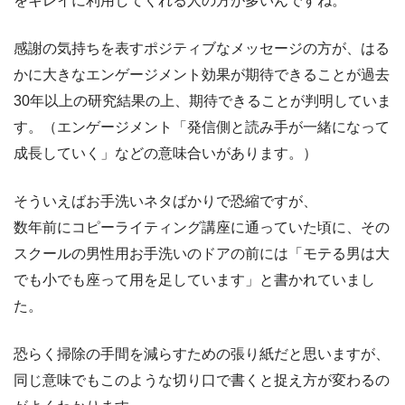
をキレイに利用してくれる人の方が多いんですね。
感謝の気持ちを表すポジティブなメッセージの方が、はる
かに大きなエンゲージメント効果が期待できることが過去
30年以上の研究結果の上、期待できることが判明していま
す。（エンゲージメント「発信側と読み手が一緒になって
成長していく」などの意味合いがあります。）
そういえばお手洗いネタばかりで恐縮ですが、
数年前にコピーライティング講座に通っていた頃に、その
スクールの男性用お手洗いのドアの前には「モテる男は大
でも小でも座って用を足しています」と書かれていまし
た。
恐らく掃除の手間を減らすための張り紙だと思いますが、
同じ意味でもこのような切り口で書くと捉え方が変わるの