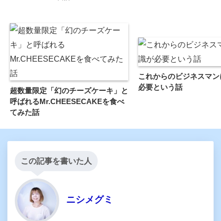
これからのビジネスマン
必要という話
超数量限定「幻のチーズケーキ」と
呼ばれるMr.CHEESECAKEを食べ
てみた話
この記事を書いた人
ニシメグミ