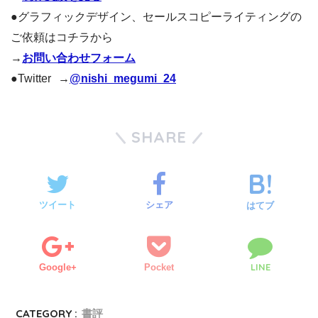
●グラフィックデザイン、セールスコピーライティングの
ご依頼はコチラから
→
お問い合わせフォーム
●Twitter →
@nishi_megumi_24
SHARE
ツイート
シェア
はてブ
LINE
Google+
Pocket
CATEGORY :
書評