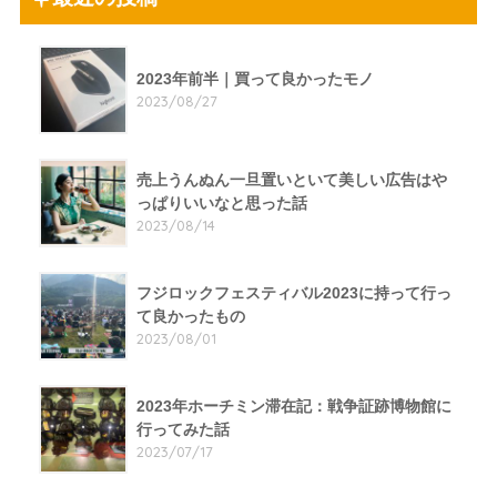
2023年前半｜買って良かったモノ
2023/08/27
売上うんぬん一旦置いといて美しい広告はや
っぱりいいなと思った話
2023/08/14
フジロックフェスティバル2023に持って行っ
て良かったもの
2023/08/01
2023年ホーチミン滞在記：戦争証跡博物館に
行ってみた話
2023/07/17