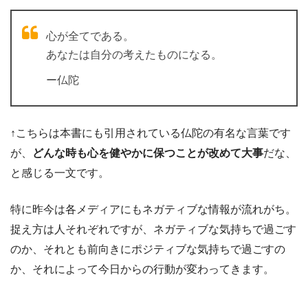
心が全てである。
あなたは自分の考えたものになる。
ー仏陀
↑こちらは本書にも引用されている仏陀の有名な言葉です
が、
どんな時も心を健やかに保つことが改めて大事
だな、
と感じる一文です。
特に昨今は各メディアにもネガティブな情報が流れがち。
捉え方は人それぞれですが、ネガティブな気持ちで過ごす
のか、それとも前向きにポジティブな気持ちで過ごすの
か、それによって今日からの行動が変わってきます。