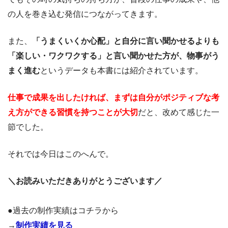
の人を巻き込む発信につながってきます。
また、
「うまくいくか心配」と自分に言い聞かせるよりも
「楽しい・ワクワクする」と言い聞かせた方が、物事がう
まく進む
というデータも本書には紹介されています。
仕事で成果を出したければ、まずは自分がポジティブな考
え方ができる習慣を持つことが大切
だと、改めて感じた一
節でした。
それでは今日はこのへんで。
＼お読みいただきありがとうございます／
●過去の制作実績はコチラから
→
制作実績を見る