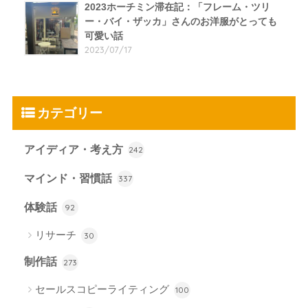
2023ホーチミン滞在記：「フレーム・ツリ
ー・バイ・ザッカ」さんのお洋服がとっても
可愛い話
2023/07/17
カテゴリー
アイディア・考え方
242
マインド・習慣話
337
体験話
92
リサーチ
30
制作話
273
セールスコピーライティング
100