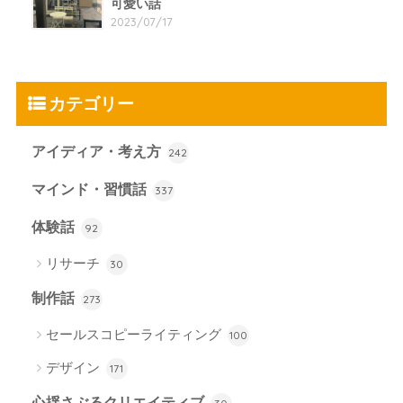
可愛い話
2023/07/17
カテゴリー
アイディア・考え方
242
マインド・習慣話
337
体験話
92
リサーチ
30
制作話
273
セールスコピーライティング
100
デザイン
171
心揺さぶるクリエイティブ