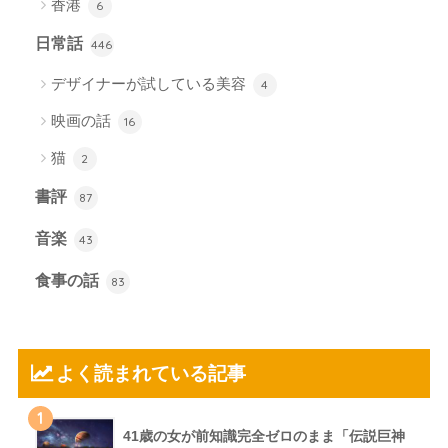
香港
6
日常話
446
デザイナーが試している美容
4
映画の話
16
猫
2
書評
87
音楽
43
食事の話
83
よく読まれている記事
1
41歳の女が前知識完全ゼロのまま「伝説巨神