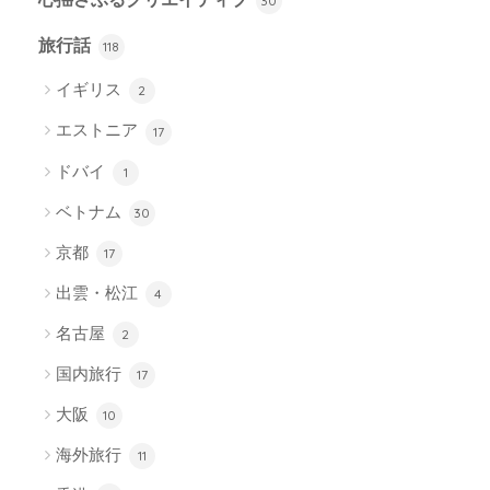
30
旅行話
118
イギリス
2
エストニア
17
ドバイ
1
ベトナム
30
京都
17
出雲・松江
4
名古屋
2
国内旅行
17
大阪
10
海外旅行
11