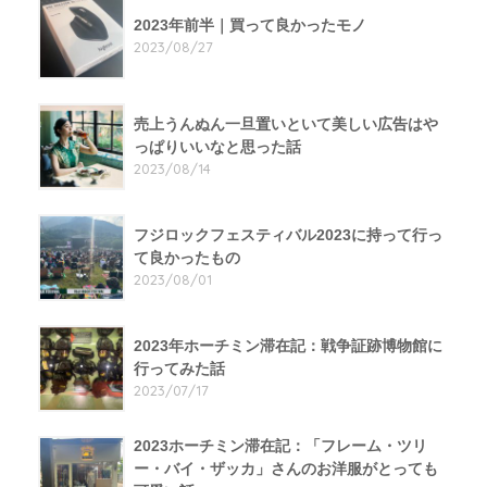
2023年前半｜買って良かったモノ
2023/08/27
売上うんぬん一旦置いといて美しい広告はや
っぱりいいなと思った話
2023/08/14
フジロックフェスティバル2023に持って行っ
て良かったもの
2023/08/01
2023年ホーチミン滞在記：戦争証跡博物館に
行ってみた話
2023/07/17
2023ホーチミン滞在記：「フレーム・ツリ
ー・バイ・ザッカ」さんのお洋服がとっても