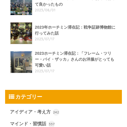
て良かったもの
2023/08/01
2023年ホーチミン滞在記：戦争証跡博物館に
行ってみた話
2023/07/17
2023ホーチミン滞在記：「フレーム・ツリ
ー・バイ・ザッカ」さんのお洋服がとっても
可愛い話
2023/07/17
カテゴリー
アイディア・考え方
242
マインド・習慣話
337