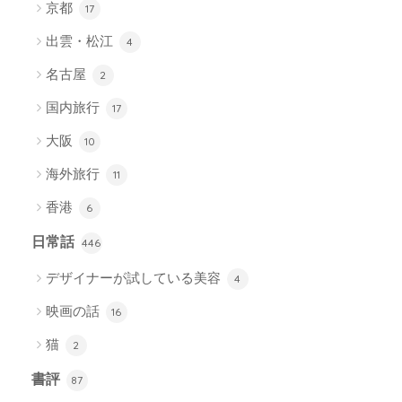
京都
17
出雲・松江
4
名古屋
2
国内旅行
17
大阪
10
海外旅行
11
香港
6
日常話
446
デザイナーが試している美容
4
映画の話
16
猫
2
書評
87