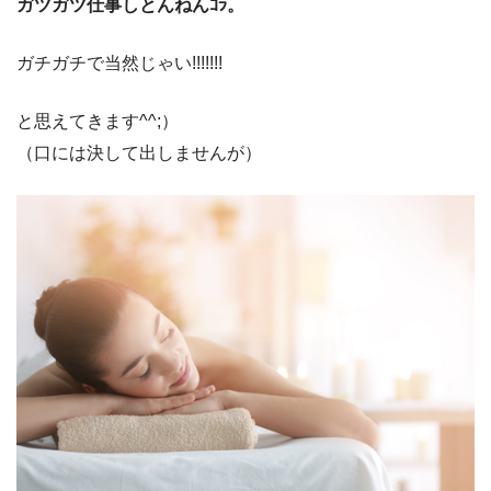
ガツガツ仕事しとんねんｺﾗ。
ガチガチで当然じゃい!!!!!!!
と思えてきます^^;）
（口には決して出しませんが）