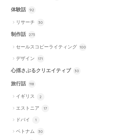
体験話
92
リサーチ
30
制作話
273
セールスコピーライティング
100
デザイン
171
心揺さぶるクリエイティブ
30
旅行話
118
イギリス
2
エストニア
17
ドバイ
1
ベトナム
30