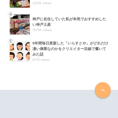
23318 views
4
神戸に在住していた私が本気でおすすめした
い神戸土産
15794 views
5
9年間毎日更新した「いらすとや」がどれだけ
凄い偉業なのかをクリエイター目線で書いて
みた話
6773 views