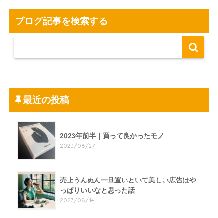
ブログ記事を検索する
最近の投稿
2023年前半｜買って良かったモノ
2023/08/27
売上うんぬん一旦置いといて美しい広告はや
っぱりいいなと思った話
2023/08/14