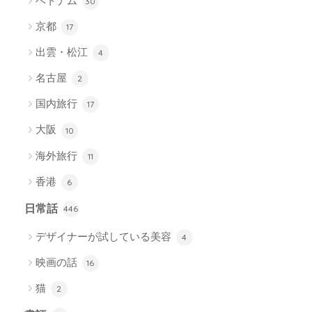
ベトナム
30
京都
17
出雲・松江
4
名古屋
2
国内旅行
17
大阪
10
海外旅行
11
香港
6
日常話
446
デザイナーが試している美容
4
映画の話
16
猫
2