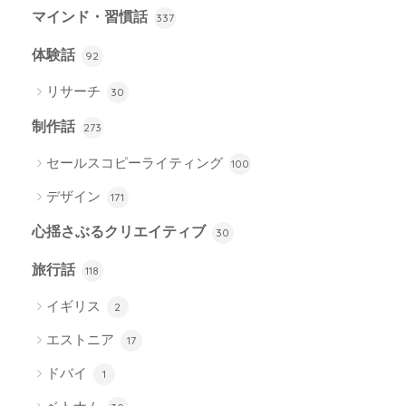
マインド・習慣話
337
体験話
92
リサーチ
30
制作話
273
セールスコピーライティング
100
デザイン
171
心揺さぶるクリエイティブ
30
旅行話
118
イギリス
2
エストニア
17
ドバイ
1