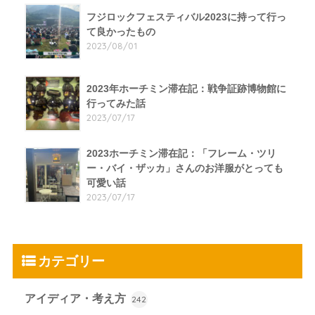
フジロックフェスティバル2023に持って行っ
て良かったもの
2023/08/01
2023年ホーチミン滞在記：戦争証跡博物館に
行ってみた話
2023/07/17
2023ホーチミン滞在記：「フレーム・ツリ
ー・バイ・ザッカ」さんのお洋服がとっても
可愛い話
2023/07/17
カテゴリー
アイディア・考え方
242