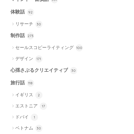
体験話
92
リサーチ
30
制作話
273
セールスコピーライティング
100
デザイン
171
心揺さぶるクリエイティブ
30
旅行話
118
イギリス
2
エストニア
17
ドバイ
1
ベトナム
30