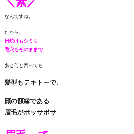
＼素／
なんですね。
だから、
日焼けもシミも
毛穴もそのままで
あと何と言っても、
髪型もテキトーで、
顔の額縁である
眉毛がボッサボサ