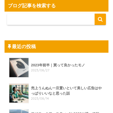
ブログ記事を検索する
最近の投稿
2023年前半｜買って良かったモノ
2023/08/27
売上うんぬん一旦置いといて美しい広告はや
っぱりいいなと思った話
2023/08/14