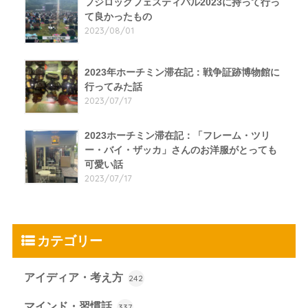
フジロックフェスティバル2023に持って行っ
て良かったもの
2023/08/01
2023年ホーチミン滞在記：戦争証跡博物館に
行ってみた話
2023/07/17
2023ホーチミン滞在記：「フレーム・ツリ
ー・バイ・ザッカ」さんのお洋服がとっても
可愛い話
2023/07/17
カテゴリー
アイディア・考え方
242
マインド・習慣話
337