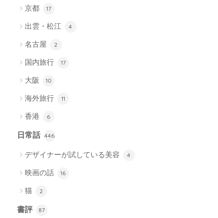
京都
17
出雲・松江
4
名古屋
2
国内旅行
17
大阪
10
海外旅行
11
香港
6
日常話
446
デザイナーが試している美容
4
映画の話
16
猫
2
書評
87