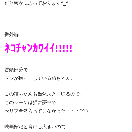
だと密かに思っております^_^
番外編
ﾈｺﾁｬﾝｶﾜｲｲ!!!!!
冒頭部分で
ドンが抱っこしている猫ちゃん。
この猫ちゃんも当然大きく映るので、
このシーンは猫に夢中で
セリフ全然入ってこなかった・・・^^;）
映画館だと音声も大きいので