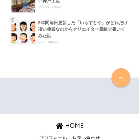
い神戸土産
15789 views
5
9年間毎日更新した「いらすとや」がどれだけ
凄い偉業なのかをクリエイター目線で書いて
みた話
6771 views
HOME
プロフィール
お問い合わせ