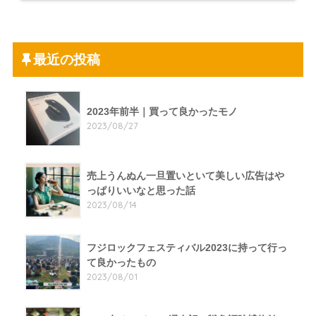
最近の投稿
2023年前半｜買って良かったモノ
2023/08/27
売上うんぬん一旦置いといて美しい広告はや
っぱりいいなと思った話
2023/08/14
フジロックフェスティバル2023に持って行っ
て良かったもの
2023/08/01