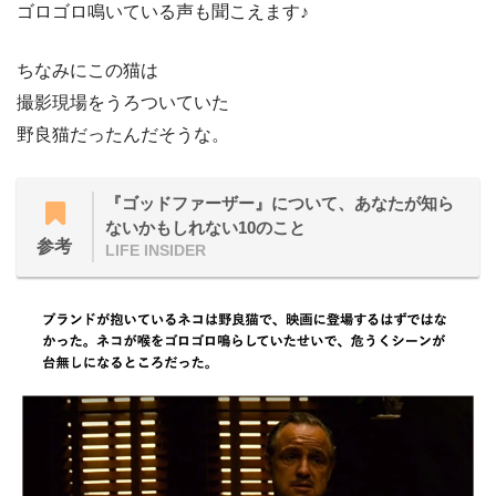
ゴロゴロ鳴いている声も聞こえます♪
ちなみにこの猫は
撮影現場をうろついていた
野良猫だったんだそうな。
『ゴッドファーザー』について、あなたが知ら
ないかもしれない10のこと
参考
LIFE INSIDER