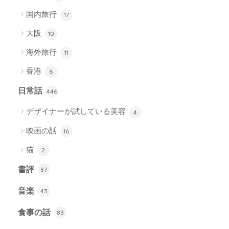
国内旅行
17
大阪
10
海外旅行
11
香港
6
日常話
446
デザイナーが試している美容
4
映画の話
16
猫
2
書評
87
音楽
43
食事の話
83