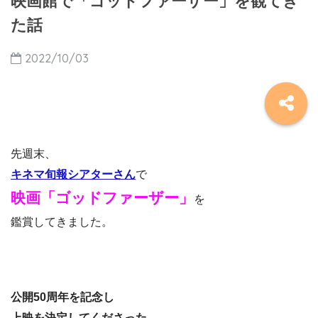
映画館で「ゴッドファーザー」を観てき
た話
2022/10/03
先週末、
キネマ旬報シアターさん
で
映画「ゴッドファーザー」
を
鑑賞してきました。
公開50周年を記念し
上映を決定してくださった