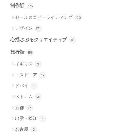
制作話
273
セールスコピーライティング
100
デザイン
171
心揺さぶるクリエイティブ
30
旅行話
118
イギリス
2
エストニア
17
ドバイ
1
ベトナム
30
京都
17
出雲・松江
4
名古屋
2