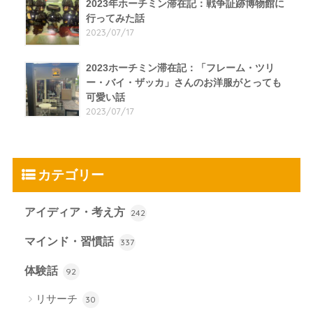
2023年ホーチミン滞在記：戦争証跡博物館に
行ってみた話
2023/07/17
2023ホーチミン滞在記：「フレーム・ツリ
ー・バイ・ザッカ」さんのお洋服がとっても
可愛い話
2023/07/17
カテゴリー
アイディア・考え方
242
マインド・習慣話
337
体験話
92
リサーチ
30