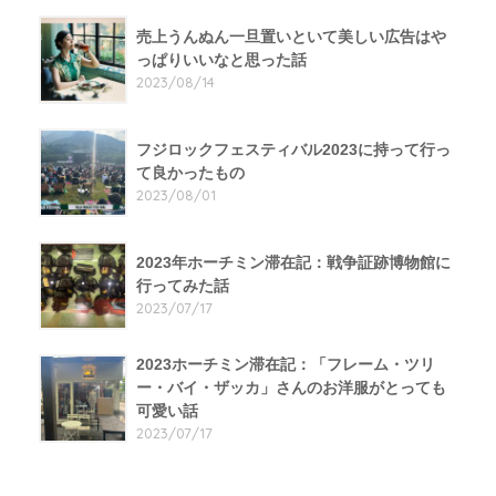
売上うんぬん一旦置いといて美しい広告はや
っぱりいいなと思った話
2023/08/14
フジロックフェスティバル2023に持って行っ
て良かったもの
2023/08/01
2023年ホーチミン滞在記：戦争証跡博物館に
行ってみた話
2023/07/17
2023ホーチミン滞在記：「フレーム・ツリ
ー・バイ・ザッカ」さんのお洋服がとっても
可愛い話
2023/07/17