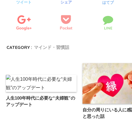
ツイート
シェア
はてブ
LINE
Google+
Pocket
CATEGORY :
マインド・習慣話
人生100年時代に必要な“夫婦観”の
アップデート
自分の周りにいる人に感
と思った話