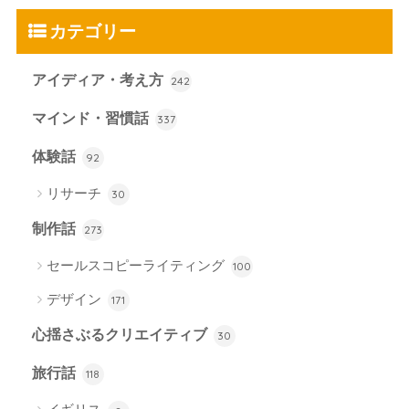
カテゴリー
アイディア・考え方
242
マインド・習慣話
337
体験話
92
リサーチ
30
制作話
273
セールスコピーライティング
100
デザイン
171
心揺さぶるクリエイティブ
30
旅行話
118