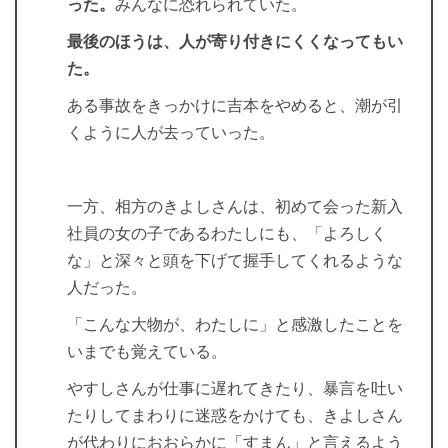
った。
みんなに恐れられていた。
最後のほうは、人が寄り付きにくくなってもい
た。
ある事故をきっかけに吉本をやめると、潮が引
くように人が去っていった。
一方、相方のきよしさんは、初めて会った新入
社員の女の子であるわたしにも、「よろしく
な」と深々と頭を下げて握手してくれるような
人だった。
「こんな大物が、わたしに」と感激したことを
いまでも覚えている。
やすしさんが仕事に遅れてきたり、暴言を吐い
たりしてまわりに迷惑をかけても、きよしさん
が代わりにおおらかに「すまん」と言えるよう