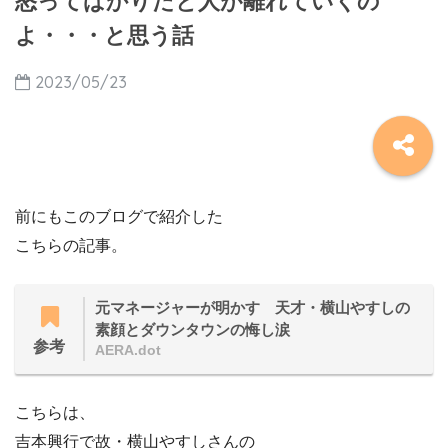
怒ってばかりだと人が離れていくの
よ・・・と思う話
2023/05/23
前にもこのブログで紹介した
こちらの記事。
元マネージャーが明かす 天才・横山やすしの
素顔とダウンタウンの悔し涙
参考
AERA.dot
こちらは、
吉本興行で故・横山やすしさんの