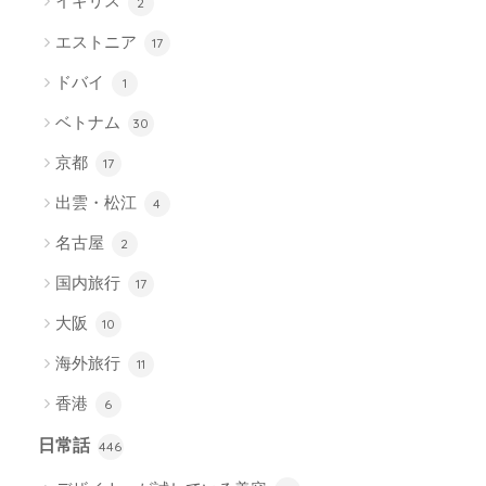
イギリス
2
エストニア
17
ドバイ
1
ベトナム
30
京都
17
出雲・松江
4
名古屋
2
国内旅行
17
大阪
10
海外旅行
11
香港
6
日常話
446