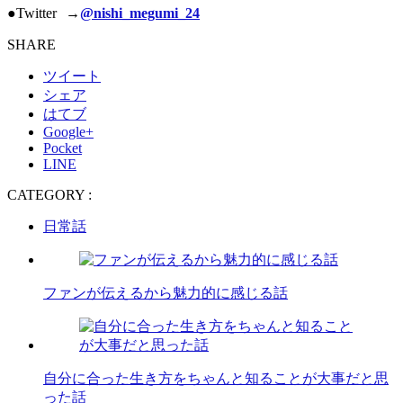
●Twitter →
@nishi_megumi_24
SHARE
ツイート
シェア
はてブ
Google+
Pocket
LINE
CATEGORY :
日常話
ファンが伝えるから魅力的に感じる話
自分に合った生き方をちゃんと知ることが大事だと思
った話