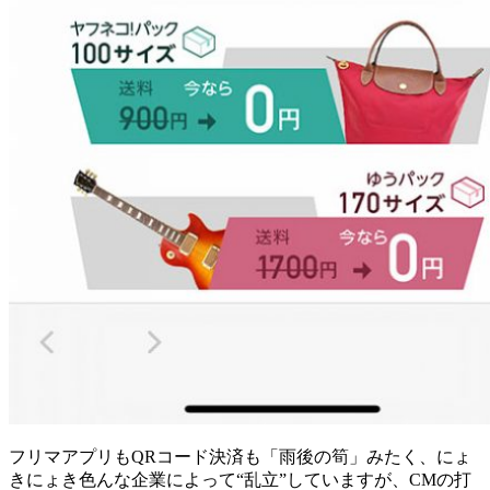
フリマアプリもQRコード決済も「雨後の筍」みたく、にょ
きにょき色んな企業によって“乱立”していますが、CMの打