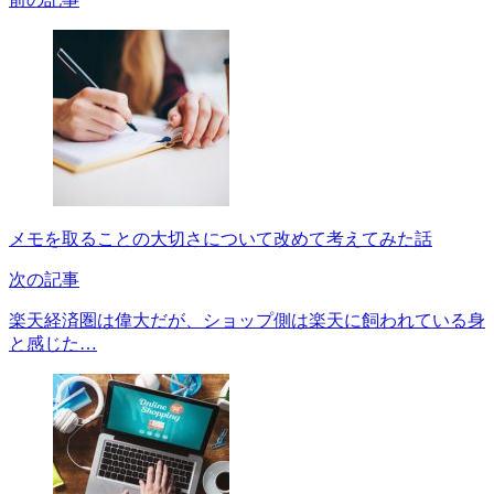
メモを取ることの大切さについて改めて考えてみた話
次の記事
楽天経済圏は偉大だが、ショップ側は楽天に飼われている身
と感じた…