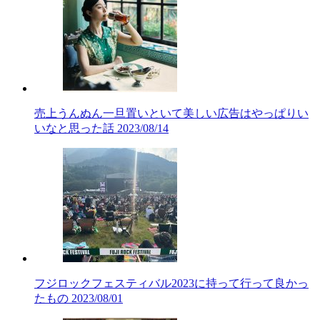
売上うんぬん一旦置いといて美しい広告はやっぱりい
いなと思った話
2023/08/14
フジロックフェスティバル2023に持って行って良かっ
たもの
2023/08/01