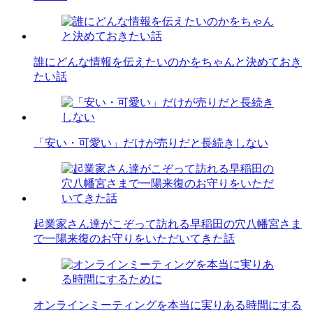
誰にどんな情報を伝えたいのかをちゃんと決めておき
たい話
「安い・可愛い」だけが売りだと長続きしない
起業家さん達がこぞって訪れる早稲田の穴八幡宮さま
で一陽来復のお守りをいただいてきた話
オンラインミーティングを本当に実りある時間にする