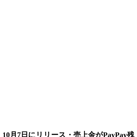
10月7日にリリース・売上金がPayPay残