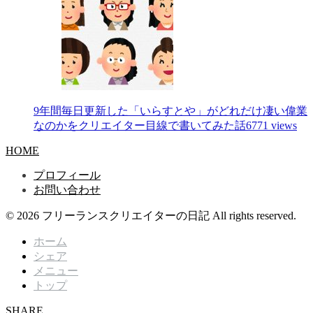
9年間毎日更新した「いらすとや」がどれだけ凄い偉業
なのかをクリエイター目線で書いてみた話
6771 views
HOME
プロフィール
お問い合わせ
© 2026 フリーランスクリエイターの日記 All rights reserved.
ホーム
シェア
メニュー
トップ
SHARE