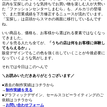
店内を宝探しのような気持ちでお買い物を楽しむ人が大勢い
た「ファッションセンターしまむら」も、メルカリの登場
で、また営業成績を下方修正するニュースが流れています。
「宝探し」は店頭からスマホの画面に移行しているんです
ね。
いい商品も、価格も、お客様から選ばれる要素ではなくなっ
てきました。
モノを売る人たち全てが、
「うちの店は何をお客様に体験し
てもらえるか」。
販促デザインでもこの色を強く出していくことが今後必要に
なっていくような気がします。
それでは今日はこのへんで
＼お読みいただきありがとうございます／
●過去の制作実績はコチラから
→
制作実績を見る
●グラフィックデザイン、セールスコピーライティングのご
依頼はコチラから
→
お問い合わせフォーム