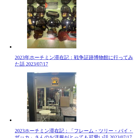
2023年ホーチミン滞在記：戦争証跡博物館に行ってみ
た話
2023/07/17
2023ホーチミン滞在記：「フレーム・ツリー・バイ・
ザッカ」さんのお洋服がとっても可愛い話
2023/07/17