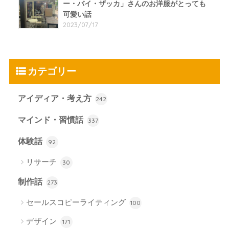
ー・バイ・ザッカ」さんのお洋服がとっても
可愛い話
2023/07/17
カテゴリー
アイディア・考え方
242
マインド・習慣話
337
体験話
92
リサーチ
30
制作話
273
セールスコピーライティング
100
デザイン
171