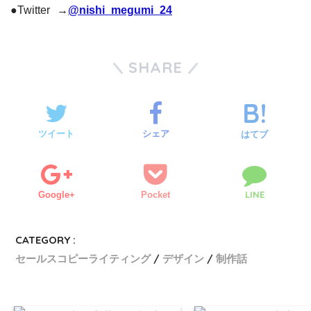
●Twitter →
@nishi_megumi_24
SHARE
ツイート
シェア
はてブ
LINE
Google+
Pocket
CATEGORY :
セールスコピーライティング
デザイン
制作話