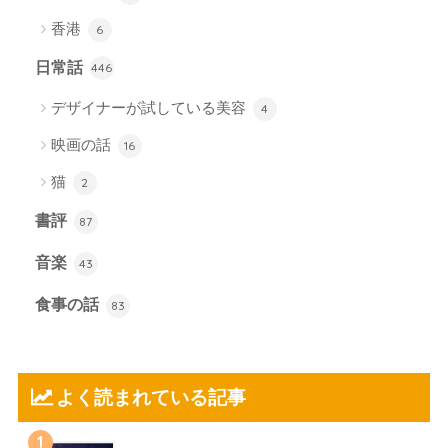
香港
6
日常話
446
デザイナーが試している美容
4
映画の話
16
猫
2
書評
87
音楽
43
食事の話
83
よく読まれている記事
1