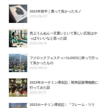
2023年前半｜買って良かったモノ
2023/08/27
売上うんぬん一旦置いといて美しい広告はや
っぱりいいなと思った話
2023/08/14
フジロックフェスティバル2023に持って行っ
て良かったもの
2023/08/01
2023年ホーチミン滞在記：戦争証跡博物館に
行ってみた話
2023/07/17
2023ホーチミン滞在記：「フレーム・ツリ