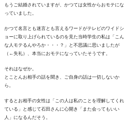
もうご結婚されていますが、かつては女性からおモテにな
っていました。
かつて名言とも迷言とも言えるワードがテレビのワイドシ
ョーに取り上げられているのを見た当時学生の私は「こん
な人モテるんやろか・・・？」と不思議に思いましたが
（←失礼）、本当におモテになっていたそうです。
それはなぜか。
とことんお相手の話を聞き、ご自身の話は一切しないか
ら。
するとお相手の女性は「この人は私のことを理解してくれ
ている」と感じて石田さんに心開き「また会ってもいい
人」になるんだそう。