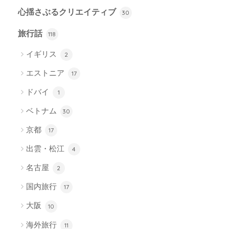
心揺さぶるクリエイティブ
30
旅行話
118
イギリス
2
エストニア
17
ドバイ
1
ベトナム
30
京都
17
出雲・松江
4
名古屋
2
国内旅行
17
大阪
10
海外旅行
11