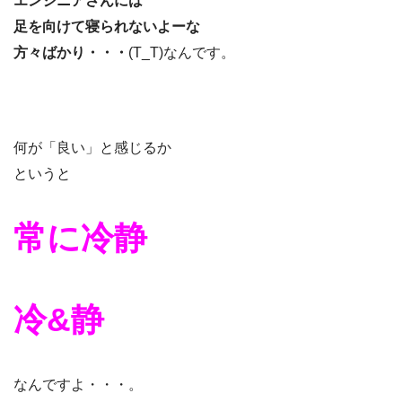
エンジニアさんには
足を向けて寝られないよーな
方々ばかり・・・
(T_T)なんです。
何が「良い」と感じるか
というと
常に冷静
冷&静
なんですよ・・・。