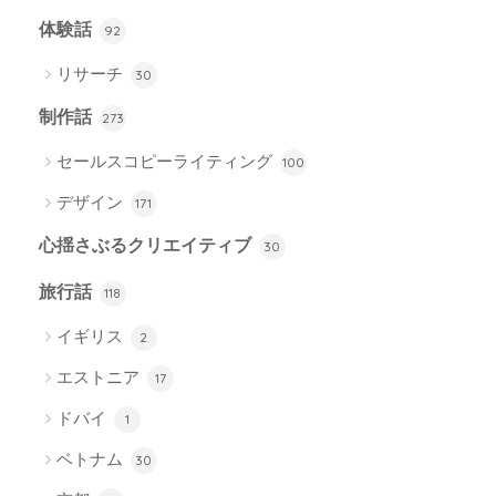
体験話
92
リサーチ
30
制作話
273
セールスコピーライティング
100
デザイン
171
心揺さぶるクリエイティブ
30
旅行話
118
イギリス
2
エストニア
17
ドバイ
1
ベトナム
30