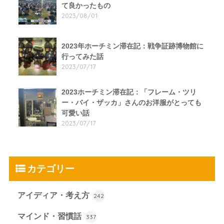
て良かったもの
2023/08/01
2023年ホーチミン滞在記：戦争証跡博物館に
行ってみた話
2023/07/17
2023ホーチミン滞在記：「フレーム・ツリ
ー・バイ・ザッカ」さんのお洋服がとっても
可愛い話
2023/07/17
カテゴリー
アイディア・考え方
242
マインド・習慣話
337