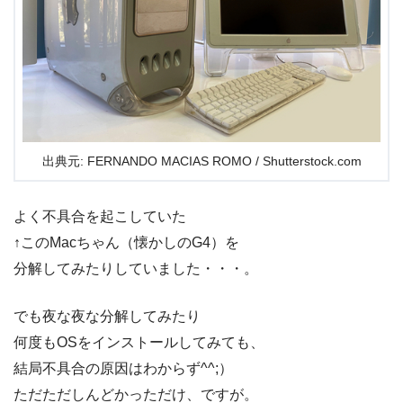
出典元: FERNANDO MACIAS ROMO / Shutterstock.com
よく不具合を起こしていた
↑このMacちゃん（懐かしのG4）を
分解してみたりしていました・・・。
でも夜な夜な分解してみたり
何度もOSをインストールしてみても、
結局不具合の原因はわからず^^;）
ただただしんどかっただけ、ですが。