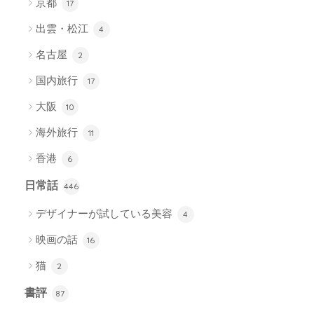
京都
17
出雲・松江
4
名古屋
2
国内旅行
17
大阪
10
海外旅行
11
香港
6
日常話
446
デザイナーが試している美容
4
映画の話
16
猫
2
書評
87