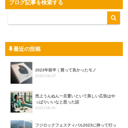
ブログ記事を検索する
最近の投稿
2023年前半｜買って良かったモノ
2023/08/27
売上うんぬん一旦置いといて美しい広告はや
っぱりいいなと思った話
2023/08/14
フジロックフェスティバル2023に持って行っ