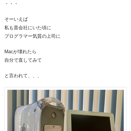
・・・
そーいえば
私も昔会社にいた頃に
プログラマー気質の上司に
Macが壊れたら
自分で直してみて
と言われて、、、