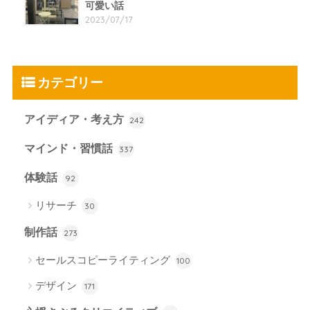
可愛い話
2023/07/17
カテゴリー
アイディア・考え方
242
マインド・習慣話
337
体験話
92
リサーチ
30
制作話
273
セールスコピーライティング
100
デザイン
171