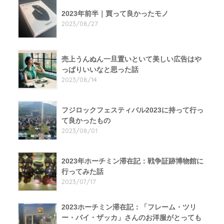
2023年前半｜買って良かったモノ
2023/08/27
売上うんぬん一旦置いといて美しい広告はや
っぱりいいなと思った話
2023/08/14
フジロックフェスティバル2023に持って行っ
て良かったもの
2023/08/01
2023年ホーチミン滞在記：戦争証跡博物館に
行ってみた話
2023/07/17
2023ホーチミン滞在記：「フレーム・ツリ
ー・バイ・ザッカ」さんのお洋服がとっても