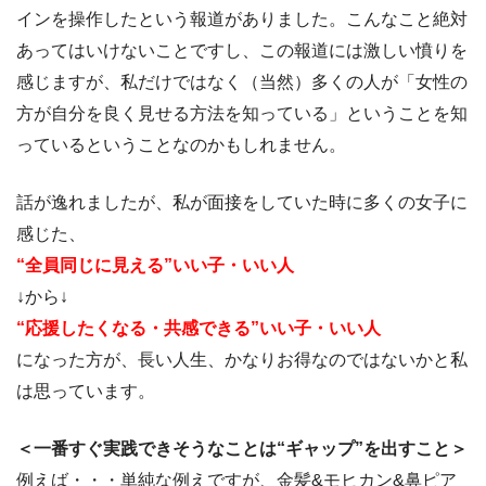
インを操作したという報道がありました。こんなこと絶対
あってはいけないことですし、この報道には激しい憤りを
感じますが、私だけではなく（当然）多くの人が「女性の
方が自分を良く見せる方法を知っている」ということを知
っているということなのかもしれません。
話が逸れましたが、私が面接をしていた時に多くの女子に
感じた、
“全員同じに見える”いい子・いい人
↓から↓
“応援したくなる・共感できる”いい子・いい人
になった方が、長い人生、かなりお得なのではないかと私
は思っています。
＜一番すぐ実践できそうなことは“ギャップ”を出すこと＞
例えば・・・単純な例えですが、金髪&モヒカン&鼻ピア