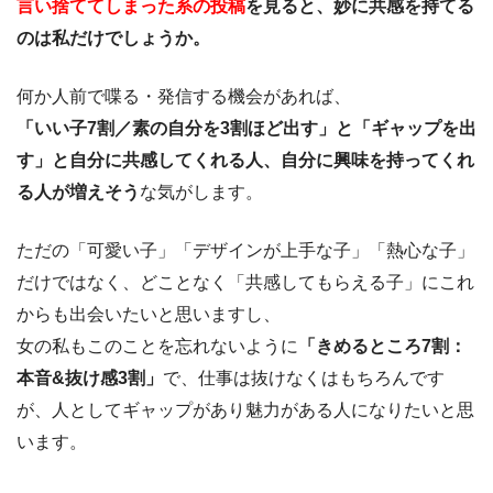
言い捨ててしまった系の投稿
を見ると、妙に共感を持てる
のは私だけでしょうか。
何か人前で喋る・発信する機会があれば、
「いい子7割／素の自分を3割ほど出す」と「ギャップを出
す」と自分に共感してくれる人、自分に興味を持ってくれ
る人が増えそう
な気がします。
ただの「可愛い子」「デザインが上手な子」「熱心な子」
だけではなく、どことなく「共感してもらえる子」にこれ
からも出会いたいと思いますし、
女の私もこのことを忘れないように
「きめるところ7割：
本音&抜け感3割」
で、仕事は抜けなくはもちろんです
が、人としてギャップがあり魅力がある人になりたいと思
います。