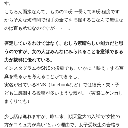
す。
もちろん面接なんて、ものの15分〜長くて30分程度です
からそんな短時間で相手の全てを把握するこなんて無理な
のは百も承知なのですが・・・。
否定しているわけではなく、むしろ素晴らしい能力だと思
うのですが、女の人はみんなにみられることを意識できる
力が抜群に優れている。
インスタグラムやSNSの投稿でも、いかに「映え」する写
真を撮るかを考えることができるし、
実名が出ているSNS（facebookなど）では彼氏・夫・子
どもに感謝する投稿が多いような気が。（実際にケンカし
まくりでも）
少し話は逸れますが、昨年末、順天堂大の入試で“女性の
方がコミュ力が高い”という理由で、女子受験生の合格ラ