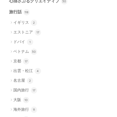
心揺さぶるクリエイティブ
30
旅行話
118
イギリス
2
エストニア
17
ドバイ
1
ベトナム
30
京都
17
出雲・松江
4
名古屋
2
国内旅行
17
大阪
10
海外旅行
11