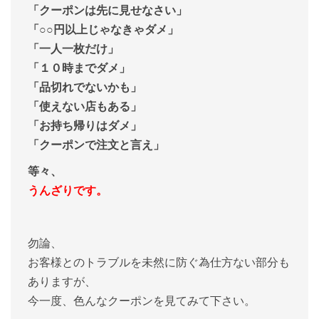
「クーポンは先に見せなさい」
「○○円以上じゃなきゃダメ」
「一人一枚だけ」
「１０時までダメ」
「品切れでないかも」
「使えない店もある」
「お持ち帰りはダメ」
「クーポンで注文と言え」
等々、
うんざりです。
勿論、
お客様とのトラブルを未然に防ぐ為仕方ない部分も
ありますが、
今一度、色んなクーポンを見てみて下さい。