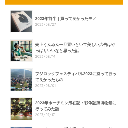
2023年前半｜買って良かったモノ
2023/08/27
売上うんぬん一旦置いといて美しい広告はや
っぱりいいなと思った話
2023/08/14
フジロックフェスティバル2023に持って行っ
て良かったもの
2023/08/01
2023年ホーチミン滞在記：戦争証跡博物館に
行ってみた話
2023/07/17