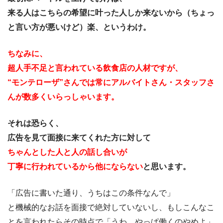
来る人はこちらの希望に叶った人しか来ないから（ちょっ
と言い方が悪いけど）楽、というわけ。
ちなみに、
超人手不足と言われている飲食店の人材ですが、
“モンテローザ”さんでは常にアルバイトさん・スタッフさ
んが数多くいらっしゃいます。
それは恐らく、
広告を見て面接に来てくれた方に対して
ちゃんとした人と人の話し合いが
丁寧に行われているから他にならない
と思います。
「広告に書いた通り、うちはこの条件なんで」
と機械的なお話を面接で絶対していないし、もしこんなこ
とを言われたらその時点で「うわ、やっぱ働くのやめよ」