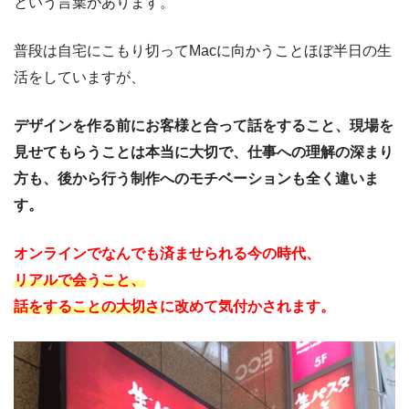
という言葉があります。
普段は自宅にこもり切ってMacに向かうことほぼ半日の生
活をしていますが、
デザインを作る前にお客様と合って話をすること、現場を
見せてもらうことは本当に大切で、仕事への理解の深まり
方も、後から行う制作へのモチベーションも全く違いま
す。
オンラインでなんでも済ませられる今の時代、
リアルで会うこと、
話をすることの大切さ
に改めて気付かされます。