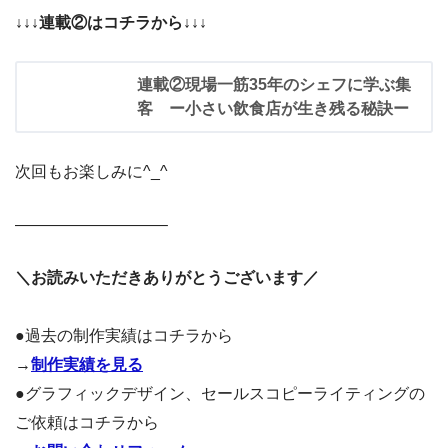
↓↓↓連載②はコチラから↓↓↓
連載②現場一筋35年のシェフに学ぶ集
客 ー小さい飲食店が生き残る秘訣ー
次回もお楽しみに^_^
—————————–
＼お読みいただきありがとうございます／
●過去の制作実績はコチラから
→
制作実績を見る
●グラフィックデザイン、セールスコピーライティングの
ご依頼はコチラから