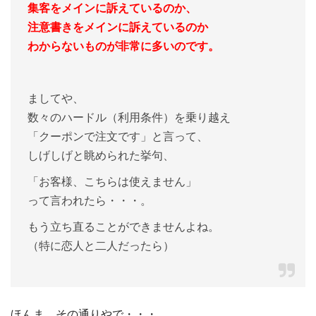
集客をメインに訴えているのか、
注意書きをメインに訴えているのか
わからないものが非常に多いのです。
ましてや、
数々のハードル（利用条件）を乗り越え
「クーポンで注文です」と言って、
しげしげと眺められた挙句、
「お客様、こちらは使えません」
って言われたら・・・。
もう立ち直ることができませんよね。
（特に恋人と二人だったら）
ほんま、その通りやで・・・。