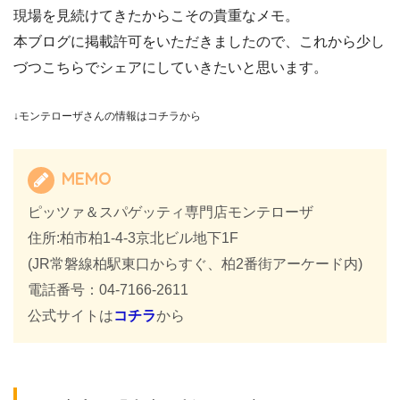
現場を見続けてきたからこその貴重なメモ。
本ブログに掲載許可をいただきましたので、これから少し
づつこちらでシェアにしていきたいと思います。
↓モンテローザさんの情報はコチラから
MEMO
ピッツァ＆スパゲッティ専門店モンテローザ
住所:柏市柏1-4-3京北ビル地下1F
(JR常磐線柏駅東口からすぐ、柏2番街アーケード内)
電話番号：04-7166-2611
公式サイトは
コチラ
から