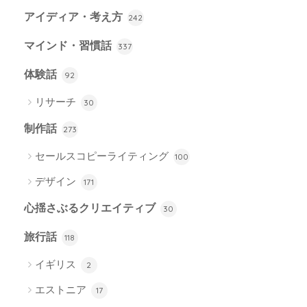
アイディア・考え方
242
マインド・習慣話
337
体験話
92
リサーチ
30
制作話
273
セールスコピーライティング
100
デザイン
171
心揺さぶるクリエイティブ
30
旅行話
118
イギリス
2
エストニア
17