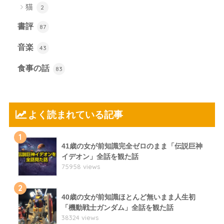
猫
2
書評
87
音楽
43
食事の話
83
よく読まれている記事
1
41歳の女が前知識完全ゼロのまま「伝説巨神
イデオン」全話を観た話
75958 views
2
40歳の女が前知識ほとんど無いまま人生初
「機動戦士ガンダム」全話を観た話
38324 views