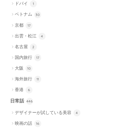
ドバイ
1
ベトナム
30
京都
17
出雲・松江
4
名古屋
2
国内旅行
17
大阪
10
海外旅行
11
香港
6
日常話
446
デザイナーが試している美容
4
映画の話
16