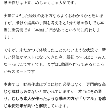
動画作りは正直、めちゃくちゃ大変です。
実際にUPした経験のある方ならよくおわかりかと思いま
すが、撮影や編集の手間を考えると1分の動画作りでも本
当に重労働です（本当に1日があっという間に終わりま
す）。
ですが、未だかつて体験したことのないような状況で、新
しい発信がマストになってきた今。最初はへっぽこ（みん
なへっぽこです）でも、まずは1動画を作ってみるところ
からスタートです！
本書では、動画作成はプロに頼む必要はなく、専門的な高
額な機材も必要ないと書かれていますが、本当にその通
り。
むしろ素人が作ったような動画の方が「リアル」を感
じ販促効果が高いと解説
しています。