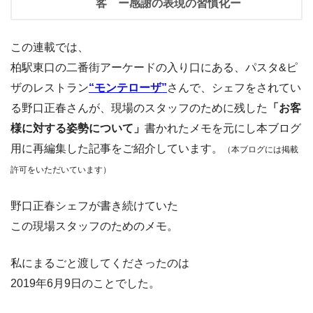
客 ー感謝の表現の習慣化ー
この連載では、
柏駅東口の二番街アーケードの入り口にある、パスタ&ピ
ザのレストラン
“
モンテローザ
”
さんで、シェフをされてい
る野口正春さんが、現場のスタッフのために残した
「お客
様に対する姿勢について」
書かれたメモを元にし本ブログ
用に再編集した記事をご紹介しています。
（本ブログには掲載
許可をいただいています）
野口正春シェフが書き続けていた
この現場スタッフのためのメモ。
私にまるごと渡してくださったのは
2019年6月9日のことでした。