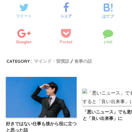
ツイート
シェア
はてブ
LINE
Google+
Pocket
CATEGORY :
マインド・習慣話
食事の話
「悪いニュース」でも意
と「良い出来事」に
好きではない仕事も後から役に立つ
と思った話