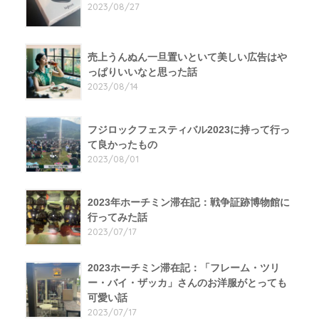
2023/08/27
売上うんぬん一旦置いといて美しい広告はや
っぱりいいなと思った話
2023/08/14
フジロックフェスティバル2023に持って行っ
て良かったもの
2023/08/01
2023年ホーチミン滞在記：戦争証跡博物館に
行ってみた話
2023/07/17
2023ホーチミン滞在記：「フレーム・ツリ
ー・バイ・ザッカ」さんのお洋服がとっても
可愛い話
2023/07/17