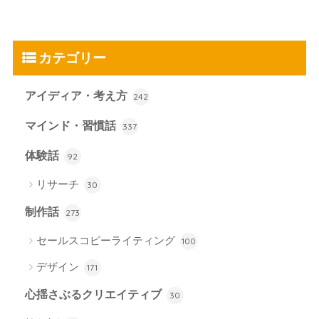
カテゴリー
アイディア・考え方
242
マインド・習慣話
337
体験話
92
リサーチ
30
制作話
273
セールスコピーライティング
100
デザイン
171
心揺さぶるクリエイティブ
30