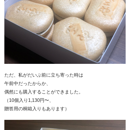
ただ、私がだいぶ前に立ち寄った時は
午前中だったからか、
偶然にも購入することができました。
（10個入り1,130円〜、
贈答用の桐箱入りもあります）