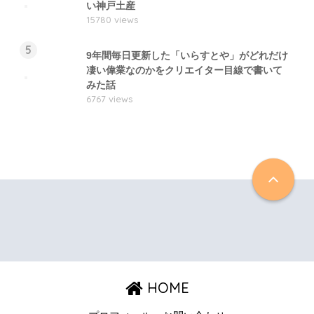
い神戸土産
15780 views
5
9年間毎日更新した「いらすとや」がどれだけ
凄い偉業なのかをクリエイター目線で書いて
みた話
6767 views
HOME