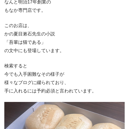
なんと明治17年創業の
もなか専門店です。
このお店は、
かの夏目漱石先生の小説
「吾輩は猫である」
の文中にも登場しています。
検索すると
今でも入手困難なその様子が
様々なブログに綴られており、
手に入れるには予約必須と言われています。