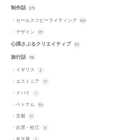
制作話
273
セールスコピーライティング
100
デザイン
171
心揺さぶるクリエイティブ
30
旅行話
118
イギリス
2
エストニア
17
ドバイ
1
ベトナム
30
京都
17
出雲・松江
4
名古屋
2