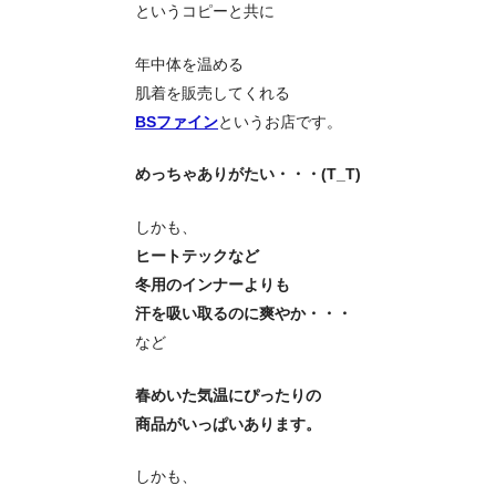
というコピーと共に
年中体を温める
肌着を販売してくれる
BSファイン
というお店です。
めっちゃありがたい・・・(T_T)
しかも、
ヒートテックなど
冬用のインナーよりも
汗を吸い取るのに爽やか・・・
など
春めいた気温にぴったりの
商品がいっぱいあります。
しかも、