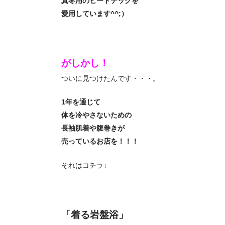
真冬用のヒートテックを
愛用しています^^;）
がしかし！
ついに見つけたんです・・・。
1年を通じて
体を冷やさないための
長袖肌着や腹巻きが
売っているお店を！！！
それはコチラ↓
「着る岩盤浴」