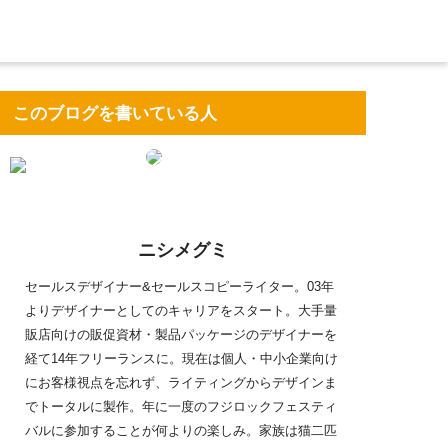
このブログを書いている人
ニシメグミ
セールスデザイナー&セールスコピーライター。03年
よりデザイナーとしてのキャリアをスタート。大手量
販店向けの販促資材・製品パッケージのデザイナーを
経て14年フリーランスに。現在は個人・中小企業向け
にお客様視点を忘れず、ライティングからデザインま
でトータルに製作。年に一度のフジロックフェスティ
バルに参加することが何よりの楽しみ。家族は猫二匹