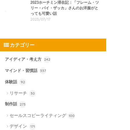
2023ホーチミン滞在記：「フレーム・ツ
リー・バイ・ザッカ」さんのお洋服がと
っても可愛い話
2023/07/17
カテゴリー
アイディア・考え方
242
マインド・習慣話
337
体験話
92
リサーチ
30
制作話
273
セールスコピーライティング
100
デザイン
171