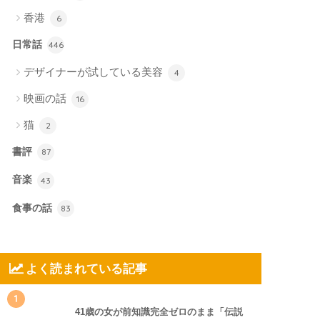
香港
6
日常話
446
デザイナーが試している美容
4
映画の話
16
猫
2
書評
87
音楽
43
食事の話
83
よく読まれている記事
1
41歳の女が前知識完全ゼロのまま「伝説