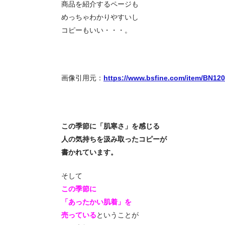
商品を紹介するページも
めっちゃわかりやすいし
コピーもいい・・・。
画像引用元：
https://www.bsfine.com/item/BN12
この季節に「肌寒さ」を感じる
人の気持ちを汲み取ったコピーが
書かれています。
そして
この季節に
「あったかい肌着」を
売っている
ということが