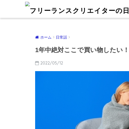
ホーム
日常話
1年中絶対ここで買い物したい
2022/05/12