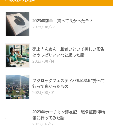
2023年前半｜買って良かったモノ
2023/08/27
売上うんぬん一旦置いといて美しい広告
はやっぱりいいなと思った話
2023/08/14
フジロックフェスティバル2023に持って
行って良かったもの
2023/08/01
2023年ホーチミン滞在記：戦争証跡博物
館に行ってみた話
2023/07/17