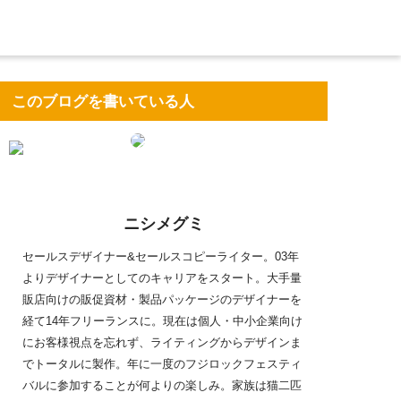
このブログを書いている人
ニシメグミ
セールスデザイナー&セールスコピーライター。03年
よりデザイナーとしてのキャリアをスタート。大手量
販店向けの販促資材・製品パッケージのデザイナーを
経て14年フリーランスに。現在は個人・中小企業向け
にお客様視点を忘れず、ライティングからデザインま
でトータルに製作。年に一度のフジロックフェスティ
バルに参加することが何よりの楽しみ。家族は猫二匹