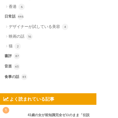
香港
6
日常話
446
デザイナーが試している美容
4
映画の話
16
猫
2
書評
87
音楽
43
食事の話
83
よく読まれている記事
1
41歳の女が前知識完全ゼロのまま「伝説