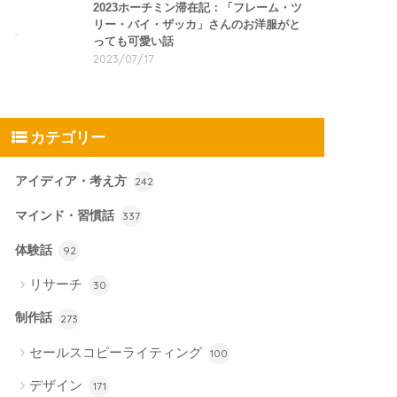
2023ホーチミン滞在記：「フレーム・ツ
リー・バイ・ザッカ」さんのお洋服がと
っても可愛い話
2023/07/17
カテゴリー
アイディア・考え方
242
マインド・習慣話
337
体験話
92
リサーチ
30
制作話
273
セールスコピーライティング
100
デザイン
171