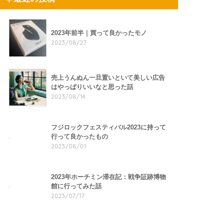
2023年前半｜買って良かったモノ
2023/08/27
売上うんぬん一旦置いといて美しい広告
はやっぱりいいなと思った話
2023/08/14
フジロックフェスティバル2023に持って
行って良かったもの
2023/08/01
2023年ホーチミン滞在記：戦争証跡博物
館に行ってみた話
2023/07/17