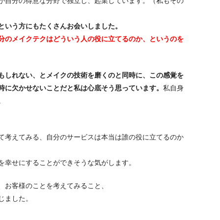
が自分の得意な分野で独立し、起業しています。（私もその
という方にもたくさんお会いしました。
分のメイクテクはどういう人の役に立てるのか、というのを
もしれない、とメイクの技術を磨くのと同時に、この感覚を
時に欠かせないことだと私は心底そう思っています。
私自身
。
て考えてみる、自分のサービスは本当は誰の役に立てるのか
を幸せにすることができそうな気がします。
、お客様のことを考えてみること、
じました。