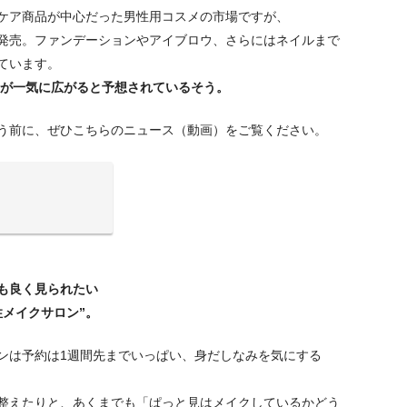
ケア商品が中心だった男性用コスメの市場ですが、
発売。ファンデーションやアイブロウ、さらにはネイルまで
ています。
場が一気に広がると予想されているそう。
う前に、ぜひこちらのニュース（動画）をご覧ください。
も良く見られたい
メイクサロン”。
ンは予約は1週間先までいっぱい、身だしなみを気にする
整えたりと、あくまでも「ぱっと見はメイクしているかどう