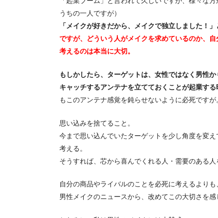
「起業ブーム」と言われて久しいですが、様々な方
うちの一人ですが）
「メイクが好きだから、メイクで独立しました！」
ですが、どういう人がメイクを求めているのか、自
考えるのは本当に大切。
もしかしたら、ターゲットは、女性ではなく男性か
キャッチするアンテナを立てておくことが起業する
もこのアンテナ感覚を鈍らせないように必死ですが
思い込みを捨てること。
今まで思い込んでいたターゲットを少し角度を変え
考える。
そうすれば、芯から喜んでくれる人・需要のある人
自分の商品やライバルのことを必死に考えるよりも
男性メイクのニュースから、改めてこの大切さを感