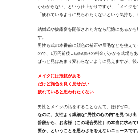
かわからない」という仕上がりですが、「メイクを
「疲れているように見られたくないという気持ち」
結婚式や披露宴を開催された方なら記憶にあるかも
す。
男性も式の本番前に顔色の補正や眉毛などを整えて
ので、1万円前後
の料金がかかる式場もあ
←結婚式価格
ぱっと見はあまり変わらないように見えますが、後
メイクには抵抗がある
だけど顔色を良く見せたい
疲れていると思われたくない
男性とメイクの話をすることなんて、ほぼゼロ。
なのに、女性より繊細な“男性の心の内”を見つけ
普段から、お客様（この場合男性）の本当に求めて
要か、ということを思わざるをえないニュースです