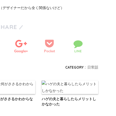
（デザイナーだから全く関係ないけど）
SHARE
LINE
Google+
Pocket
CATEGORY :
日常話
何がささるかわからな
ハゲの夫と暮らしたらメリットし
かなかった