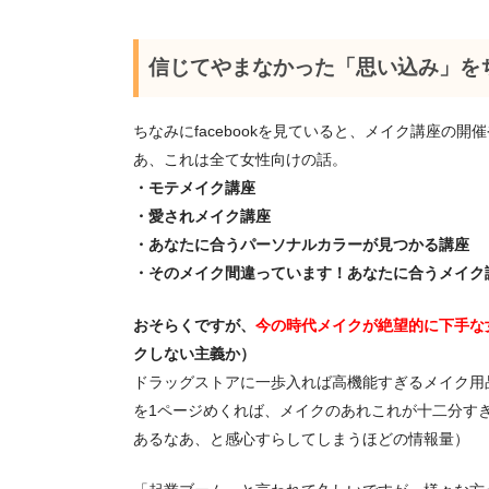
信じてやまなかった「思い込み」を
ちなみにfacebookを見ていると、メイク講座の
あ、これは全て女性向けの話。
・モテメイク講座
・愛されメイク講座
・あなたに合うパーソナルカラーが見つかる講座
・そのメイク間違っています！あなたに合うメイク
おそらくですが、
今の時代メイクが絶望的に下手な
クしない主義か）
ドラッグストアに一歩入れば高機能すぎるメイク用
を1ページめくれば、メイクのあれこれが十二分す
あるなあ、と感心すらしてしまうほどの情報量）