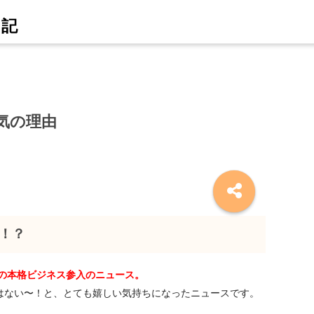
人気の理由
に！？
”の本格ビジネス参入のニュース。
スはない〜！と、とても嬉しい気持ちになったニュースです。