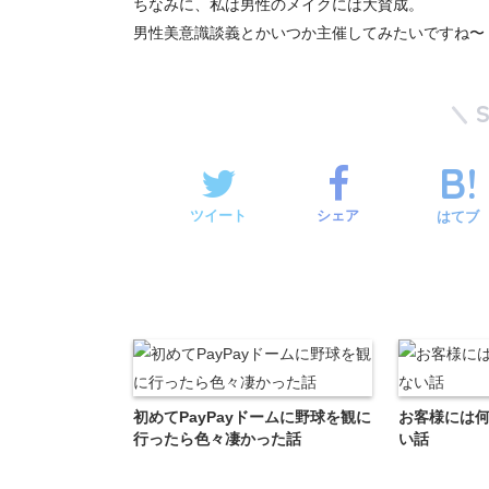
ちなみに、私は男性のメイクには大賛成。
男性美意識談義とかいつか主催してみたいですね〜
ツイート
シェア
はてブ
初めてPayPayドームに野球を観に
お客様には
行ったら色々凄かった話
い話