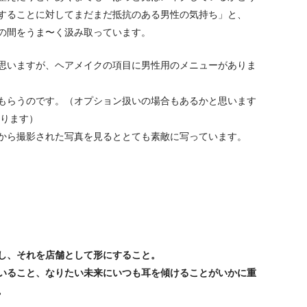
することに対してまだまだ抵抗のある男性の気持ち」と、
の間をうま〜く汲み取っています。
思いますが、ヘアメイクの項目に男性用のメニューがありま
もらうのです。（オプション扱いの場合もあるかと思います
ります）
から撮影された写真を見るととても素敵に写っています。
出し、それを店舗として形にすること。
いること、なりたい未来にいつも耳を傾けることがいかに重
。