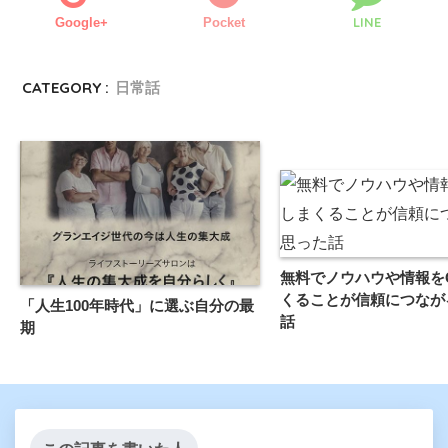
LINE
Google+
Pocket
CATEGORY :
日常話
無料でノウハウや情報をG
くることが信頼につなが
「人生100年時代」に選ぶ自分の最
話
期