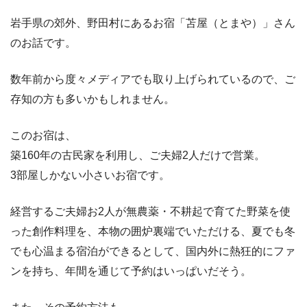
岩手県の郊外、野田村にあるお宿「苫屋（とまや）」さん
のお話です。
数年前から度々メディアでも取り上げられているので、ご
存知の方も多いかもしれません。
このお宿は、
築160年の古民家を利用し、ご夫婦2人だけで営業。
3部屋しかない小さいお宿です。
経営するご夫婦お2人が無農薬・不耕起で育てた野菜を使
った創作料理を、本物の囲炉裏端でいただける、夏でも冬
でも心温まる宿泊ができるとして、国内外に熱狂的にファ
ンを持ち、年間を通じて予約はいっぱいだそう。