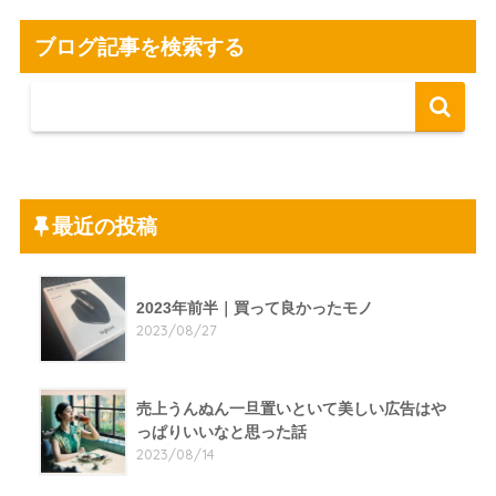
ブログ記事を検索する
最近の投稿
2023年前半｜買って良かったモノ
2023/08/27
売上うんぬん一旦置いといて美しい広告はや
っぱりいいなと思った話
2023/08/14