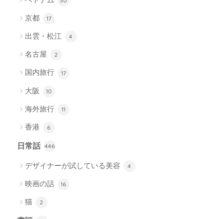
30
京都
17
出雲・松江
4
名古屋
2
国内旅行
17
大阪
10
海外旅行
11
香港
6
日常話
446
デザイナーが試している美容
4
映画の話
16
猫
2