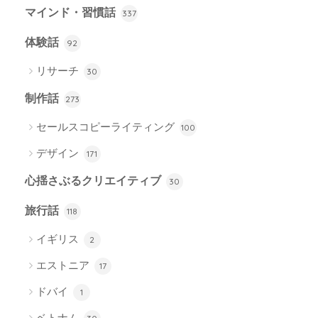
マインド・習慣話
337
体験話
92
リサーチ
30
制作話
273
セールスコピーライティング
100
デザイン
171
心揺さぶるクリエイティブ
30
旅行話
118
イギリス
2
エストニア
17
ドバイ
1
ベトナム