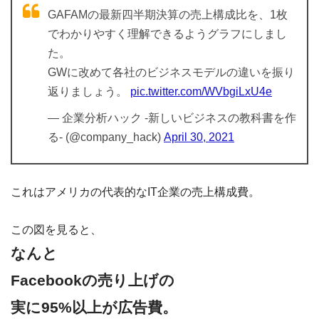
GAFAMの最新四半期決算の売上構成比を、1枚
でわかりやすく理解できるようグラフにしまし
た。
GWに改めて各社のビジネスモデルの違いを振り
返りましょう。
pic.twitter.com/WVbgiLxU4e
— 企業分析ハック -新しいビジネスの教科書を作
る- (@company_hack)
April 30, 2021
これはアメリカの代表的なIT企業の売上構成費。
この図を見ると、
なんと
Facebookの売り上げの
実に95%以上が広告費。