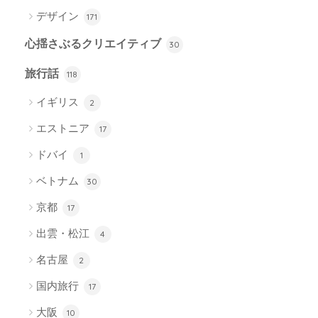
デザイン
171
心揺さぶるクリエイティブ
30
旅行話
118
イギリス
2
エストニア
17
ドバイ
1
ベトナム
30
京都
17
出雲・松江
4
名古屋
2
国内旅行
17
大阪
10