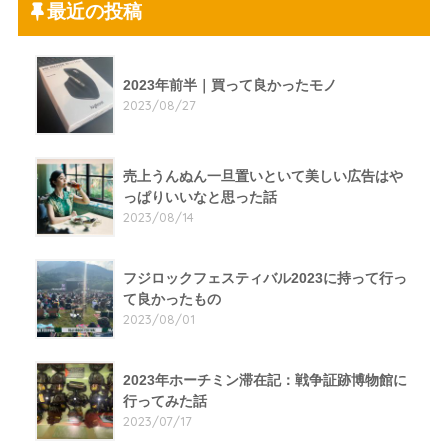
最近の投稿
2023年前半｜買って良かったモノ
2023/08/27
売上うんぬん一旦置いといて美しい広告はや
っぱりいいなと思った話
2023/08/14
フジロックフェスティバル2023に持って行っ
て良かったもの
2023/08/01
2023年ホーチミン滞在記：戦争証跡博物館に
行ってみた話
2023/07/17