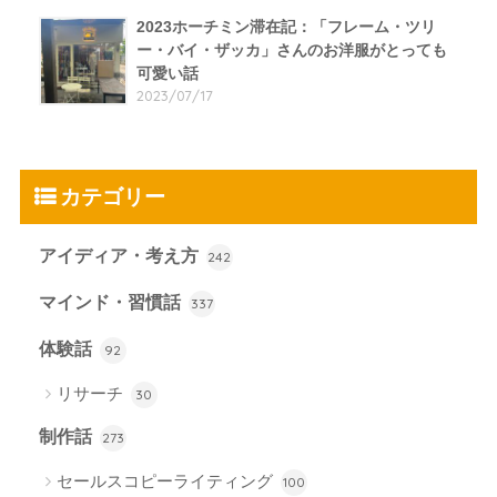
2023ホーチミン滞在記：「フレーム・ツリ
ー・バイ・ザッカ」さんのお洋服がとっても
可愛い話
2023/07/17
カテゴリー
アイディア・考え方
242
マインド・習慣話
337
体験話
92
リサーチ
30
制作話
273
セールスコピーライティング
100