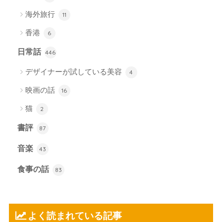
海外旅行
11
香港
6
日常話
446
デザイナーが試している美容
4
映画の話
16
猫
2
書評
87
音楽
43
食事の話
83
よく読まれている記事