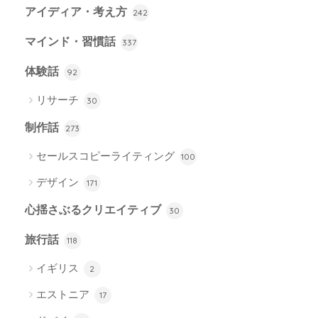
アイディア・考え方
242
マインド・習慣話
337
体験話
92
リサーチ
30
制作話
273
セールスコピーライティング
100
デザイン
171
心揺さぶるクリエイティブ
30
旅行話
118
イギリス
2
エストニア
17