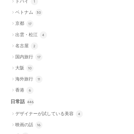
ドバイ
1
ベトナム
30
京都
17
出雲・松江
4
名古屋
2
国内旅行
17
大阪
10
海外旅行
11
香港
6
日常話
446
デザイナーが試している美容
4
映画の話
16