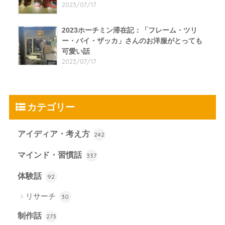
2023/07/17
2023ホーチミン滞在記：「フレーム・ツリ
ー・バイ・ザッカ」さんのお洋服がとっても
可愛い話
2023/07/17
カテゴリー
アイディア・考え方
242
マインド・習慣話
337
体験話
92
リサーチ
30
制作話
273