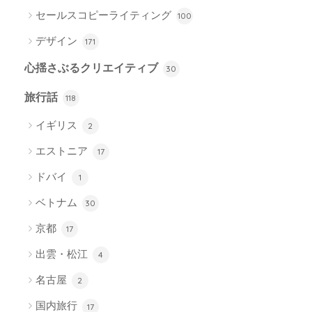
セールスコピーライティング
100
デザイン
171
心揺さぶるクリエイティブ
30
旅行話
118
イギリス
2
エストニア
17
ドバイ
1
ベトナム
30
京都
17
出雲・松江
4
名古屋
2
国内旅行
17