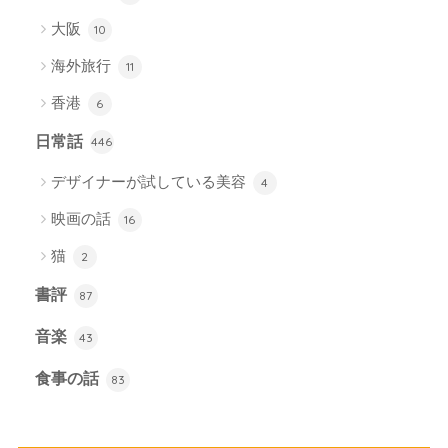
大阪
10
海外旅行
11
香港
6
日常話
446
デザイナーが試している美容
4
映画の話
16
猫
2
書評
87
音楽
43
食事の話
83