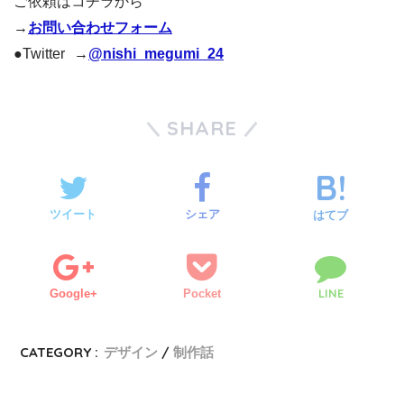
ご依頼はコチラから
→
お問い合わせフォーム
●Twitter →
@nishi_megumi_24
SHARE
ツイート
シェア
はてブ
LINE
Google+
Pocket
CATEGORY :
デザイン
制作話