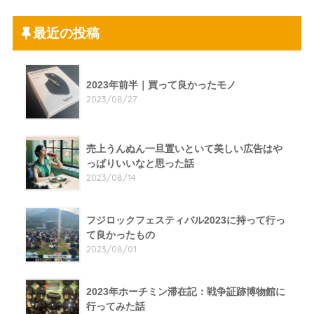
最近の投稿
2023年前半｜買って良かったモノ
2023/08/27
売上うんぬん一旦置いといて美しい広告はや
っぱりいいなと思った話
2023/08/14
フジロックフェスティバル2023に持って行っ
て良かったもの
2023/08/01
2023年ホーチミン滞在記：戦争証跡博物館に
行ってみた話