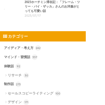
2023ホーチミン滞在記：「フレーム・ツ
リー・バイ・ザッカ」さんのお洋服がと
っても可愛い話
2023/07/17
カテゴリー
アイディア・考え方
242
マインド・習慣話
337
体験話
92
リサーチ
30
制作話
273
セールスコピーライティング
100
デザイン
171