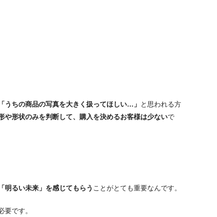
「うちの商品の写真を大きく扱ってほしい…」
と思われる方
形や形状のみを判断して、購入を決めるお客様は少ない
で
「明るい未来」を感じてもらう
ことがとても重要なんです。
必要です。