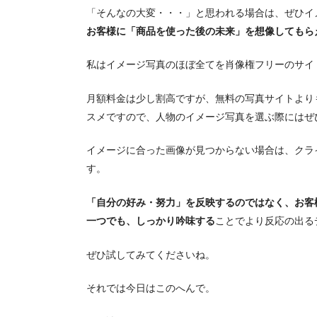
「そんなの大変・・・」と思われる場合は、ぜひイ
お客様に「商品を使った後の未来」を想像してもら
私はイメージ写真のほぼ全てを肖像権フリーのサイ
月額料金は少し割高ですが、無料の写真サイトより
スメですので、人物のイメージ写真を選ぶ際にはぜ
イメージに合った画像が見つからない場合は、クラ
す。
「自分の好み・努力」を反映するのではなく、お客
一つでも、しっかり吟味する
ことでより反応の出る
ぜひ試してみてくださいね。
それでは今日はこのへんで。