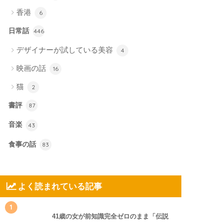
香港
6
日常話
446
デザイナーが試している美容
4
映画の話
16
猫
2
書評
87
音楽
43
食事の話
83
よく読まれている記事
1
41歳の女が前知識完全ゼロのまま「伝説