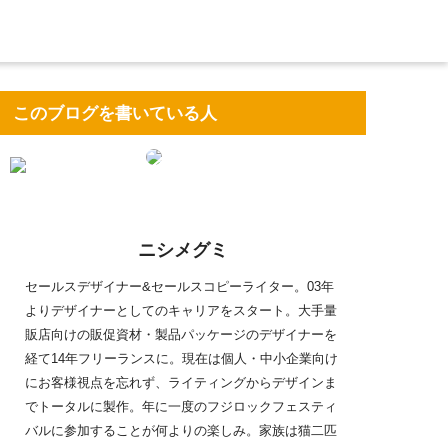
このブログを書いている人
ニシメグミ
セールスデザイナー&セールスコピーライター。03年
よりデザイナーとしてのキャリアをスタート。大手量
販店向けの販促資材・製品パッケージのデザイナーを
経て14年フリーランスに。現在は個人・中小企業向け
にお客様視点を忘れず、ライティングからデザインま
でトータルに製作。年に一度のフジロックフェスティ
バルに参加することが何よりの楽しみ。家族は猫二匹