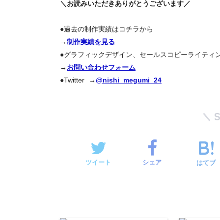
＼お読みいただきありがとうございます／
●過去の制作実績はコチラから
→
制作実績を見る
●グラフィックデザイン、セールスコピーライティ
→
お問い合わせフォーム
●Twitter →
@nishi_megumi_24
ツイート
シェア
はてブ