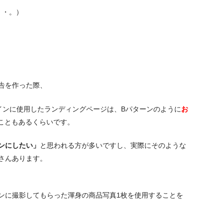
・・。）
告を作った際、
インに使用したランディングページは、Bパターンのように
お
こともあるくらいです。
ンにしたい」
と思われる方が多いですし、実際にそのような
さんあります。
ンに撮影してもらった渾身の商品写真1枚を使用することを