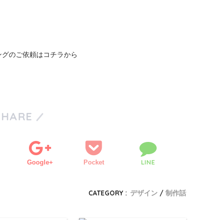
ングのご依頼はコチラから
SHARE
LINE
Google+
Pocket
CATEGORY :
デザイン
制作話