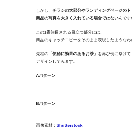
しかし、
チラシの大部分やランディングページのト
商品の写真を大きく入れている場合ではない
んです
この1番注目される目立つ部分には、
商品のキャッチコピーをそのまま表現したようなわ
先程の
「便秘に効果のあるお茶」
を再び例に挙げて
デザインしてみます。
Aパターン
Bパターン
画像素材：
Shutterstock