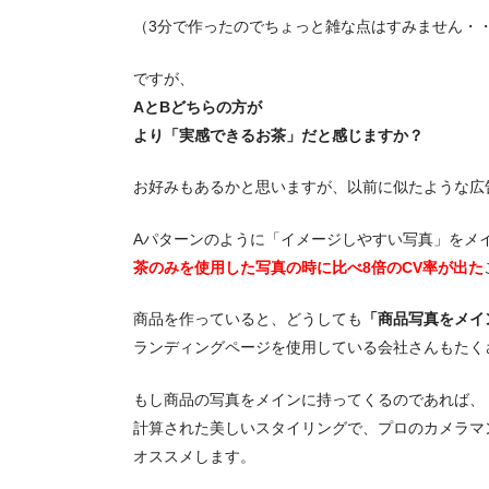
（3分で作ったのでちょっと雑な点はすみません・
ですが、
AとBどちらの方が
より「実感できるお茶」だと感じますか？
お好みもあるかと思いますが、以前に似たような広
Aパターンのように「イメージしやすい写真」をメ
茶のみを使用した写真の時に比べ8倍のCV率が出た
商品を作っていると、どうしても
「商品写真をメイ
ランディングページを使用している会社さんもたく
もし商品の写真をメインに持ってくるのであれば、
計算された美しいスタイリングで、プロのカメラマ
オススメします。