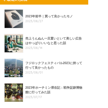
2023年前半｜買って良かったモノ
2023/08/27
売上うんぬん一旦置いといて美しい広告
はやっぱりいいなと思った話
2023/08/14
フジロックフェスティバル2023に持って
行って良かったもの
2023/08/01
2023年ホーチミン滞在記：戦争証跡博物
館に行ってみた話
2023/07/17