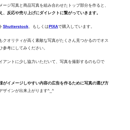
メージ写真と商品写真を組み合わせたトップ部分を作ると、
え、反応や売り上げにダイレクトに繋がっていきます。
ト
Shutterstock
、もしくは
PIXA
で購入しています。
もクオリティが高く素敵な写真がたくさん見つかるのでオス
ひ参考にしてみください。
イアントに少し協力いただいて、写真を撮影するのも◎で
様がイメージしやすい内容の広告を作るために写真の選び方
デザインが出来上がります^_^