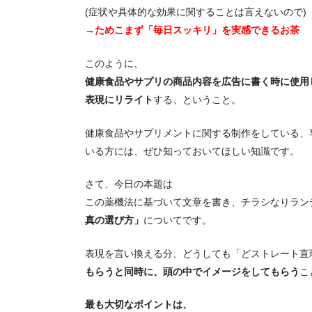
(症状や具体的な効果に関することは言えないので)
→ためこまず「毎日スッキリ」を実感できるお茶
このように、
健康食品やサプリの商品内容を広告に書く時に使用
表現にリライト
する、ということ。
健康食品やサプリメントに関する制作をしている、
いる方には、ぜひ知っておいてほしい知識です。
さて、今日の本題は
この薬機法に基づいて文章を書き、チラシなりラン
真の選び方」
についてです。
表現を言い換える分、どうしても「どストレート直
もらうと同時に、頭の中でイメージをしてもらう
こ
最も大切なポイントは、