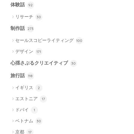
体験話
92
リサーチ
30
制作話
273
セールスコピーライティング
100
デザイン
171
心揺さぶるクリエイティブ
30
旅行話
118
イギリス
2
エストニア
17
ドバイ
1
ベトナム
30
京都
17