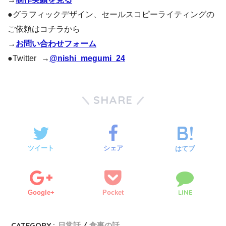
●グラフィックデザイン、セールスコピーライティングの
ご依頼はコチラから
→
お問い合わせフォーム
●Twitter →
@nishi_megumi_24
SHARE
ツイート
シェア
はてブ
LINE
Google+
Pocket
CATEGORY :
日常話
食事の話