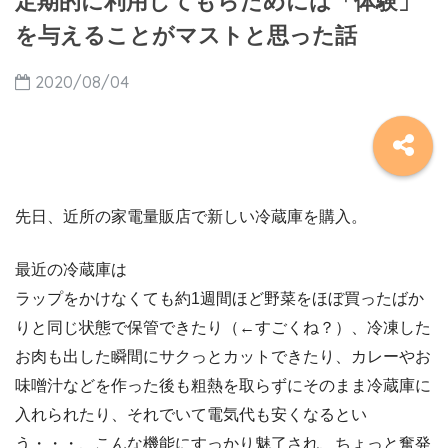
定期的に利用してもらためには「体験」
を与えることがマストと思った話
2020/08/04
先日、近所の家電量販店で新しい冷蔵庫を購入。
最近の冷蔵庫は
ラップをかけなくても約1週間ほど野菜をほぼ買ったばか
りと同じ状態で保管できたり（←すごくね？）、冷凍した
お肉も出した瞬間にサクっとカットできたり、カレーやお
味噌汁などを作った後も粗熱を取らずにそのまま冷蔵庫に
入れられたり、それでいて電気代も安くなるとい
う・・・、こんな機能にすっかり魅了され、ちょっと奮発