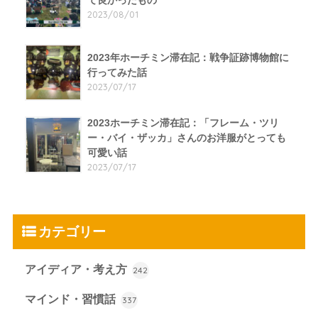
2023/08/01
2023年ホーチミン滞在記：戦争証跡博物館に
行ってみた話
2023/07/17
2023ホーチミン滞在記：「フレーム・ツリ
ー・バイ・ザッカ」さんのお洋服がとっても
可愛い話
2023/07/17
カテゴリー
アイディア・考え方
242
マインド・習慣話
337