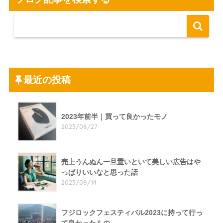
最近の投稿
2023年前半｜買って良かったモノ
2023/08/27
売上うんぬん一旦置いといて美しい広告はや
っぱりいいなと思った話
2023/08/14
フジロックフェスティバル2023に持って行っ
て良かったもの