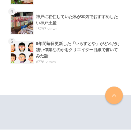
4
神戸に在住していた私が本気でおすすめした
い神戸土産
15797 views
5
9年間毎日更新した「いらすとや」がどれだけ
凄い偉業なのかをクリエイター目線で書いて
みた話
6778 views