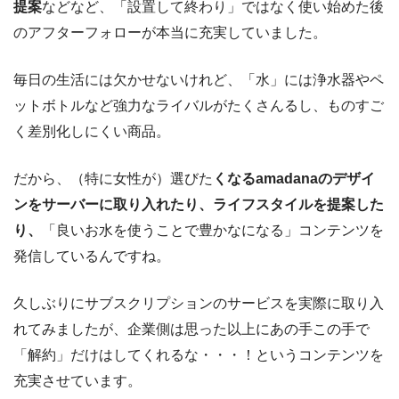
提案
などなど、「設置して終わり」ではなく使い始めた後
のアフターフォローが本当に充実していました。
毎日の生活には欠かせないけれど、「水」には浄水器やペ
ットボトルなど強力なライバルがたくさんるし、ものすご
く差別化しにくい商品。
だから、（特に女性が）選びた
くなるamadanaのデザイ
ンをサーバーに取り入れたり、ライフスタイルを提案した
り、
「良いお水を使うことで豊かなになる」コンテンツを
発信しているんですね。
久しぶりにサブスクリプションのサービスを実際に取り入
れてみましたが、企業側は思った以上にあの手この手で
「解約」だけはしてくれるな・・・！というコンテンツを
充実させています。