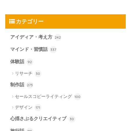
カテゴリー
アイディア・考え方
242
マインド・習慣話
337
体験話
92
リサーチ
30
制作話
273
セールスコピーライティング
100
デザイン
171
心揺さぶるクリエイティブ
30
旅行話