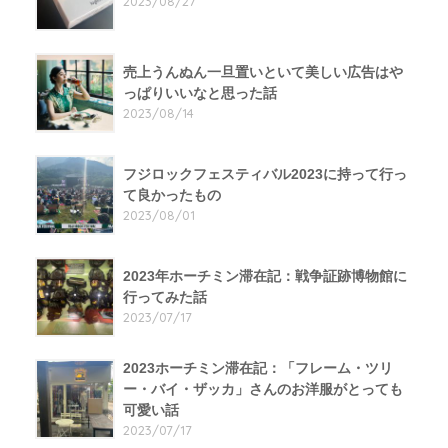
2023/08/27
売上うんぬん一旦置いといて美しい広告はや
っぱりいいなと思った話
2023/08/14
フジロックフェスティバル2023に持って行っ
て良かったもの
2023/08/01
2023年ホーチミン滞在記：戦争証跡博物館に
行ってみた話
2023/07/17
2023ホーチミン滞在記：「フレーム・ツリ
ー・バイ・ザッカ」さんのお洋服がとっても
可愛い話
2023/07/17