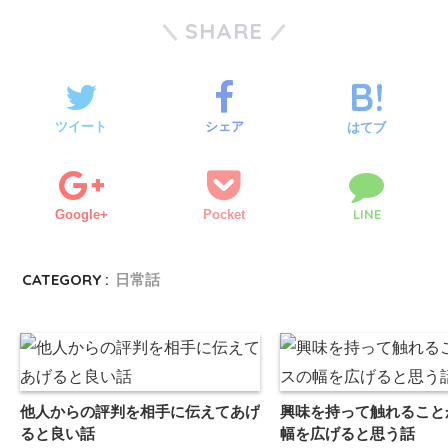
SHARE
ツイート
シェア
はてブ
LINE
Google+
Pocket
CATEGORY :
日常話
他人からの評判を相手に伝えてあげ
興味を持って触れること
ると良い話
幅を広げると思う話