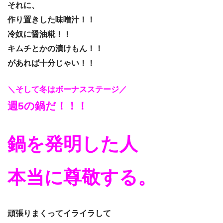
それに、
作り置きした味噌汁！！
冷奴に醤油糀！！
キムチとかの漬けもん！！
があれば十分じゃい！！
＼そして冬はボーナスステージ／
週5の鍋だ！！！
鍋を発明した人
本当に尊敬する。
頑張りまくってイライラして