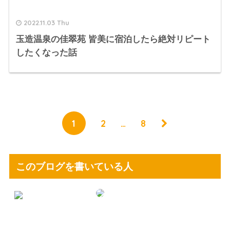
2022.11.03 Thu
玉造温泉の佳翠苑 皆美に宿泊したら絶対リピート
したくなった話
1
2
…
8
このブログを書いている人