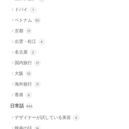
ドバイ
1
ベトナム
30
京都
17
出雲・松江
4
名古屋
2
国内旅行
17
大阪
10
海外旅行
11
香港
6
日常話
446
デザイナーが試している美容
4
映画の話
16