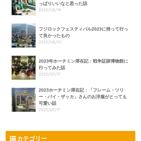
っぱりいいなと思った話
2023/08/14
フジロックフェスティバル2023に持って行っ
て良かったもの
2023/08/01
2023年ホーチミン滞在記：戦争証跡博物館に
行ってみた話
2023/07/17
2023ホーチミン滞在記：「フレーム・ツリ
ー・バイ・ザッカ」さんのお洋服がとっても
可愛い話
2023/07/17
カテゴリー