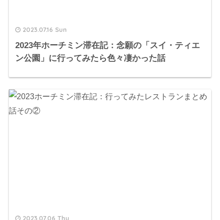
2023.07.16 Sun
2023年ホーチミン滞在記：念願の「スイ・ティエ
ン公園」に行ってみたら色々凄かった話
2023.07.06 Thu