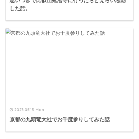
思いつきで比叡山延暦寺に行ったらどえらい感動
した話。
2023.05.15 Mon
京都の九頭竜大社でお千度参りしてみた話