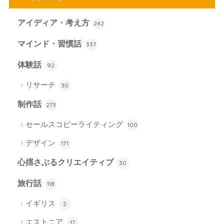
アイディア・考え方
242
マインド・習慣話
337
体験話
92
リサーチ
30
制作話
273
セールスコピーライティング
100
デザイン
171
心揺さぶるクリエイティブ
30
旅行話
118
イギリス
2
エストニア
17